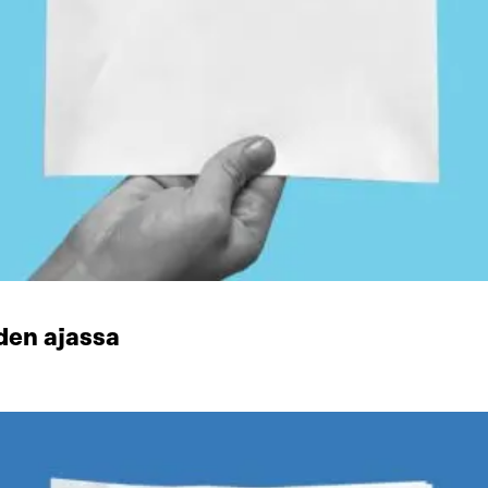
den ajassa