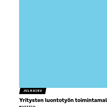
JULKAISU
Yritysten luontotyön toimintamal