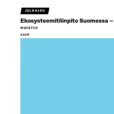
JULKAISU
Ekosysteemitilinpito Suomessa – 
MUISTIO
2026