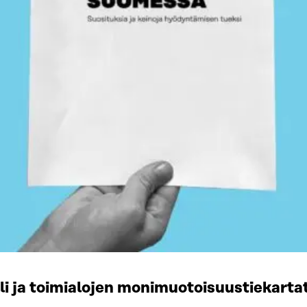
li ja toimialojen monimuotoisuustiekart