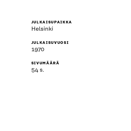
JULKAISUPAIKKA
Helsinki
JULKAISUVUOSI
1970
SIVUMÄÄRÄ
54 s.