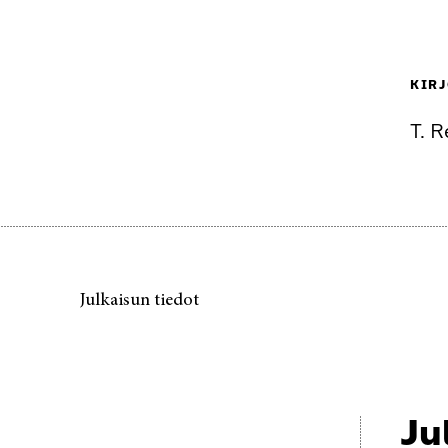
KIRJ
T. 
Julkaisun tiedot
Ju