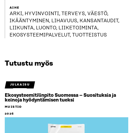
AIHE
ARKI, HYVINVOINTI, TERVEYS, VÄESTÖ,
IKÄÄNTYMINEN, LIHAVUUS, KANSANTAUDIT,
LIIKUNTA, LUONTO, LIIKETOIMINTA,
EKOSYSTEEMIPALVELUT, TUOTTEISTUS
Tutustu myös
JULKAISU
Ekosysteemitilinpito Suomessa – Suosituksia ja
keinoja hyödyntämisen tueksi
MUISTIO
2026