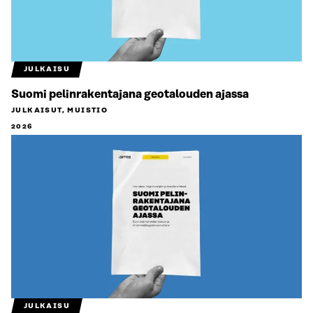
JULKAISU
Suomi pelinrakentajana geotalouden ajassa
JULKAISUT, MUISTIO
2026
JULKAISU