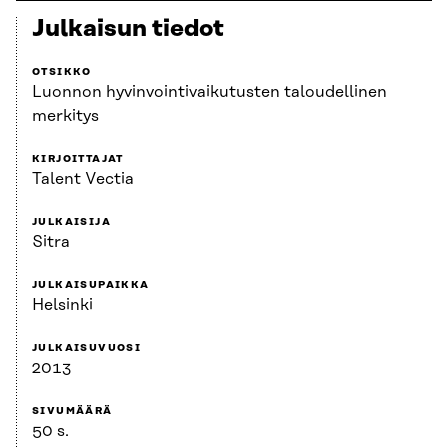
Julkaisun tiedot
OTSIKKO
Luonnon hyvinvointivaikutusten taloudellinen
merkitys
KIRJOITTAJAT
Talent Vectia
JULKAISIJA
Sitra
JULKAISUPAIKKA
Helsinki
JULKAISUVUOSI
2013
SIVUMÄÄRÄ
50 s.