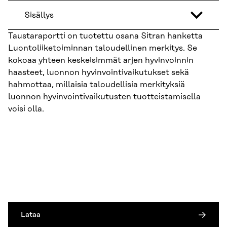
Sisällys
Taustaraportti on tuotettu osana Sitran hanketta
Luontoliiketoiminnan taloudellinen merkitys. Se
kokoaa yhteen keskeisimmät arjen hyvinvoinnin
haasteet, luonnon hyvinvointivaikutukset sekä
hahmottaa, millaisia taloudellisia merkityksiä
luonnon hyvinvointivaikutusten tuotteistamisella
voisi olla.
Lataa