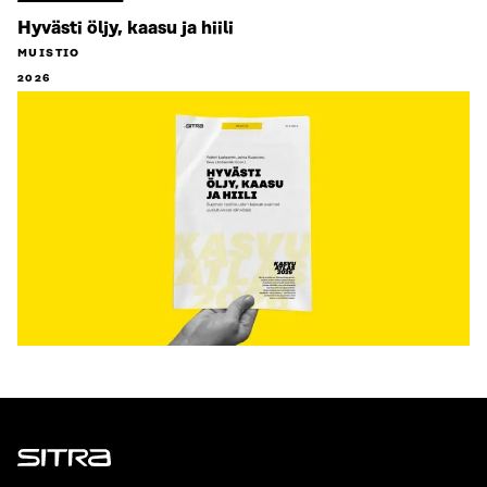
Hyvästi öljy, kaasu ja hiili
MUISTIO
2026
Sitra