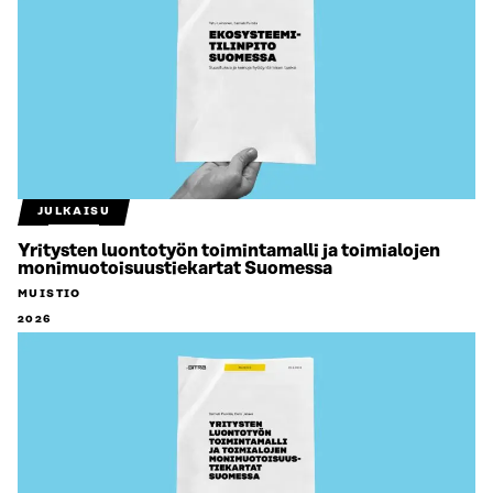
JULKAISU
Yritysten luontotyön toimintamalli ja toimialojen
monimuotoisuustiekartat Suomessa
MUISTIO
2026