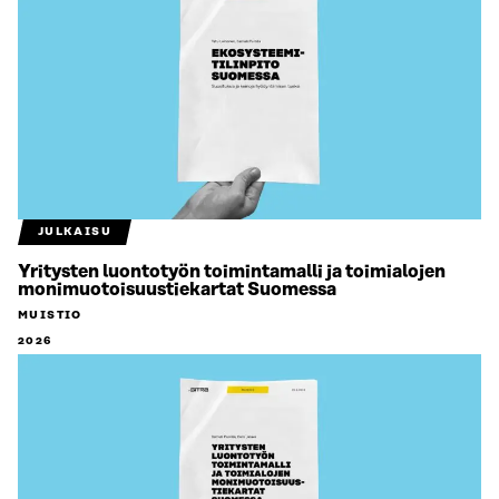
JULKAISU
Yritysten luontotyön toimintamalli ja toimialojen
monimuotoisuustiekartat Suomessa
MUISTIO
2026