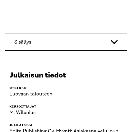
Sisällys
Julkaisun tiedot
OTSIKKO
Luovaan talouteen
KIRJOITTAJAT
M. Wilenius
JULKAISIJA
Edita Publishing Oy. Myynti: Asiakaspalvelu, puh.