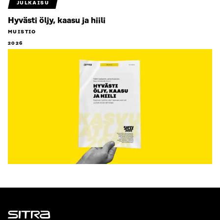
JULKAISU
Hyvästi öljy, kaasu ja hiili
MUISTIO
2026
Sitra