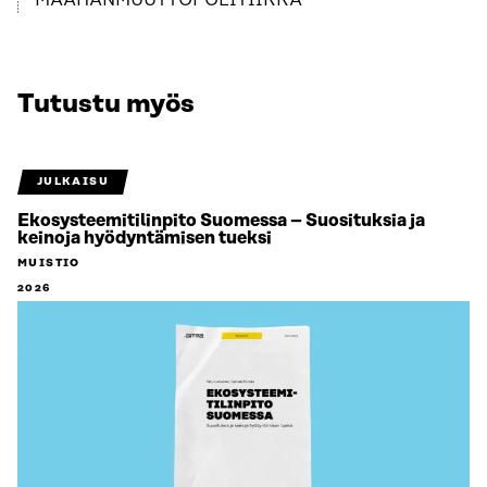
MAAHANMUUTTOPOLITIIKKA
Tutustu myös
JULKAISU
Ekosysteemitilinpito Suomessa – Suosituksia ja
keinoja hyödyntämisen tueksi
MUISTIO
2026