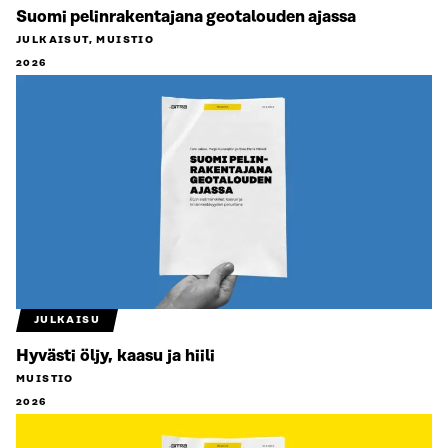
Suomi pelinrakentajana geotalouden ajassa
JULKAISUT, MUISTIO
2026
JULKAISU
Hyvästi öljy, kaasu ja hiili
MUISTIO
2026