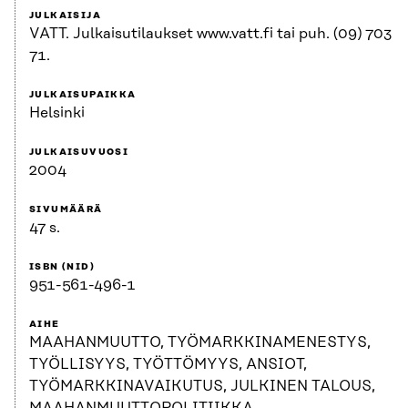
JULKAISIJA
VATT. Julkaisutilaukset www.vatt.fi tai puh. (09) 703
71.
JULKAISUPAIKKA
Helsinki
JULKAISUVUOSI
2004
SIVUMÄÄRÄ
47 s.
ISBN (NID)
951-561-496-1
AIHE
MAAHANMUUTTO, TYÖMARKKINAMENESTYS,
TYÖLLISYYS, TYÖTTÖMYYS, ANSIOT,
TYÖMARKKINAVAIKUTUS, JULKINEN TALOUS,