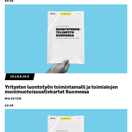
2026
JULKAISU
Yritysten luontotyön toimintamalli ja toimialojen
monimuotoisuustiekartat Suomessa
MUISTIO
2026