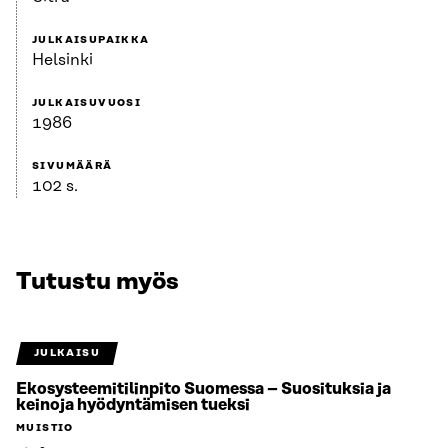
JULKAISUPAIKKA
Helsinki
JULKAISUVUOSI
1986
SIVUMÄÄRÄ
102 s.
Tutustu myös
JULKAISU
Ekosysteemitilinpito Suomessa – Suosituksia ja
keinoja hyödyntämisen tueksi
MUISTIO