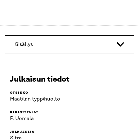
Sisällys
Julkaisun tiedot
OTSIKKO
Maatilan typpihuolto
KIRJOITTAJAT
P. Uomala
JULKAISIJA
Sitra