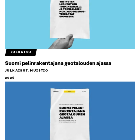
JULKAISU
Suomi pelinrakentajana geotalouden ajassa
JULKAISUT, MUISTIO
2026