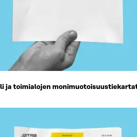
li ja toimialojen monimuotoisuustiekart