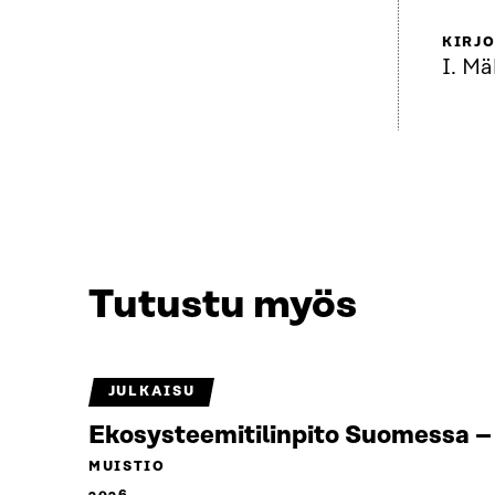
KIRJO
I. Mä
Tutustu myös
JULKAISU
Ekosysteemitilinpito Suomessa – 
MUISTIO