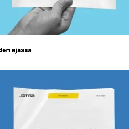
den ajassa