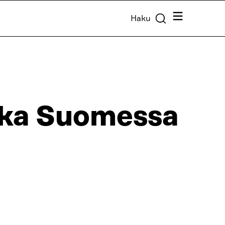
Valikko
Haku
ikka Suomessa