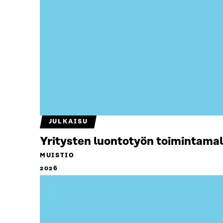
JULKAISU
Yritysten luontotyön toimintamal
MUISTIO
2026