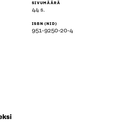
SIVUMÄÄRÄ
44 s.
ISBN (NID)
951-9250-20-4
eksi