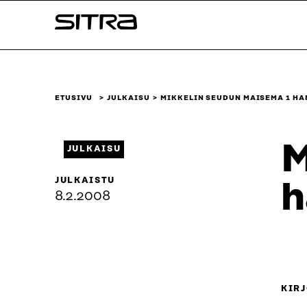
Siirry
Sitra
suoraan
sisältöön
↓
ETUSIVU
JULKAISU
MIKKELIN SEUDUN MAISEMA 1 HA
M
JULKAISU
JULKAISTU
h
8.2.2008
KIRJ