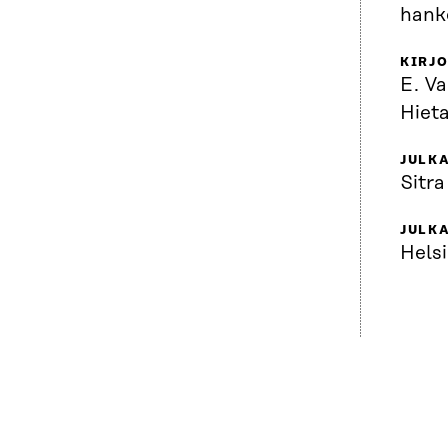
hank
KIRJO
E. Va
Hieta
JULKA
Sitra
JULK
Helsi