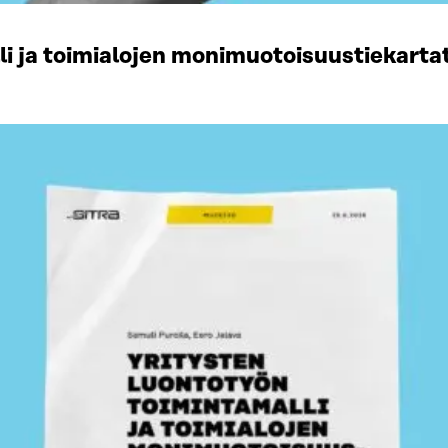
li ja toimialojen monimuotoisuustiekart