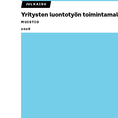
JULKAISU
Yritysten luontotyön toimintamal
MUISTIO
2026