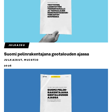
JULKAISU
Suomi pelinrakentajana geotalouden ajassa
JULKAISUT, MUISTIO
2026