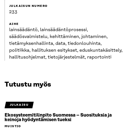
JULKAISUN NUMERO
233
AIHE
lainsäädäntö, lainsäädäntöprosessi,
säädösvalmistelu, kehittäminen, johtaminen,
tietämyksenhallinta, data, tiedonlouhinta,
politiikka, hallituksen esitykset, eduskuntakäsittely,
hallitusohjelmat, tietojärjestelmät, raportointi
Tutustu myös
JULKAISU
Ekosysteemitilinpito Suomessa – Suosituksia ja
keinoja hyödyntämisen tueksi
MUISTIO