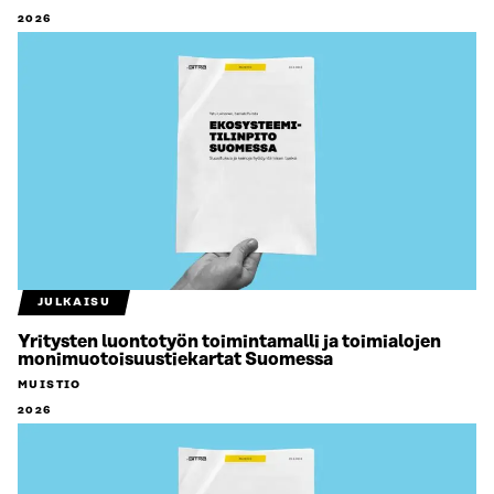
2026
JULKAISU
Yritysten luontotyön toimintamalli ja toimialojen
monimuotoisuustiekartat Suomessa
MUISTIO
2026