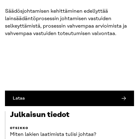
Säädösjohtamisen kehittäminen edellyttää
lainsäädäntöprosessin johtamisen vastuiden
selkeyttämistä, prosessin vahvempaa arvioimista ja
vahvempaa vastuiden toteutumisen valvontaa.
Lataa
Julkaisun tiedot
OTSIKKO
Miten lakien laatimista tulisi johtaa?