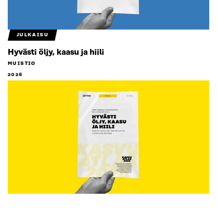
JULKAISU
Hyvästi öljy, kaasu ja hiili
MUISTIO
2026