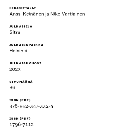
KIRJOITTAJAT
Anssi Keinänen ja Niko Vartiainen
JULKAISIJA
Sitra
JULKAISUPAIKKA
Helsinki
JULKAISUVUOSI
2023
SIVUMÄÄRÄ
86
ISBN (PDF)
978-952-347-332-4
ISSN (PDF)
1796-7112