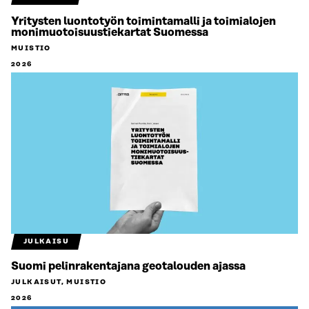
Yritysten luontotyön toimintamalli ja toimialojen
monimuotoisuustiekartat Suomessa
MUISTIO
2026
JULKAISU
Suomi pelinrakentajana geotalouden ajassa
JULKAISUT, MUISTIO
2026