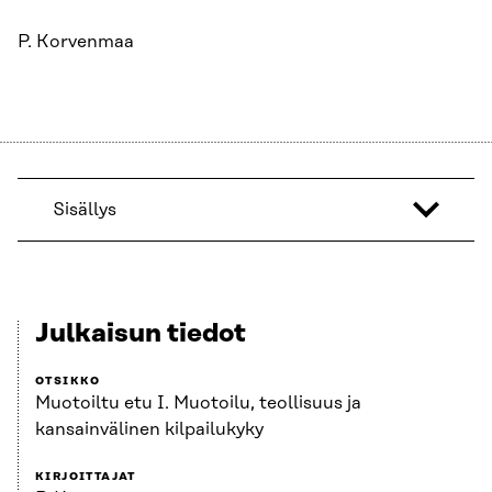
P. Korvenmaa
Sisällys
Julkaisun tiedot
OTSIKKO
Muotoiltu etu I. Muotoilu, teollisuus ja
kansainvälinen kilpailukyky
KIRJOITTAJAT