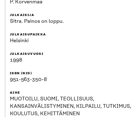
P. Korvenmaa
JULKAISIJA
Sitra. Painos on loppu.
JULKAISUPAIKKA
Helsinki
JULKAISUVUOSI
1998
ISBN (NID)
951-563-350-8
AIHE
MUOTOILU, SUOMI, TEOLLISUUS,
KANSAINVÄLISTYMINEN, KILPAILU, TUTKIMUS,
KOULUTUS, KEHITTÄMINEN