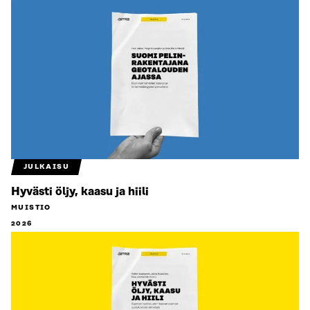
JULKAISU
Hyvästi öljy, kaasu ja hiili
MUISTIO
2026