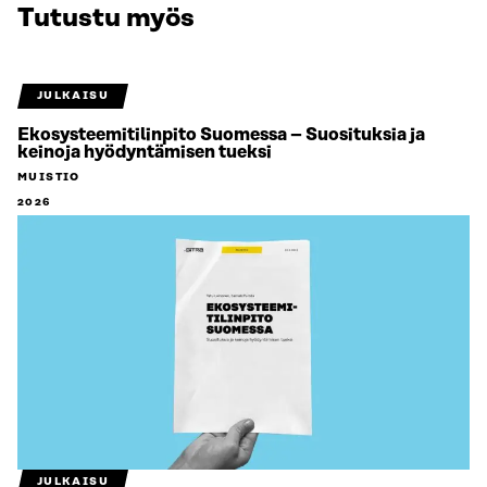
Tutustu myös
JULKAISU
Ekosysteemitilinpito Suomessa – Suosituksia ja
keinoja hyödyntämisen tueksi
MUISTIO
2026
JULKAISU