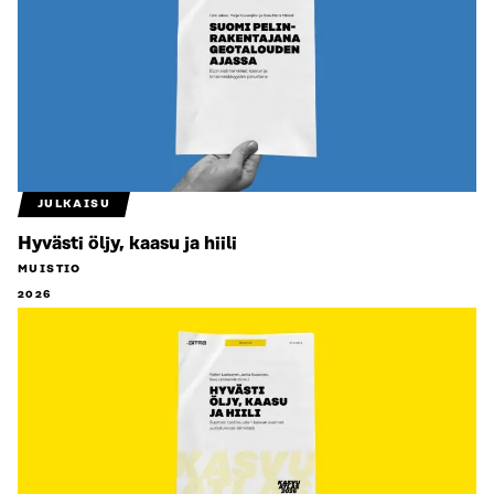
JULKAISU
Hyvästi öljy, kaasu ja hiili
MUISTIO
2026