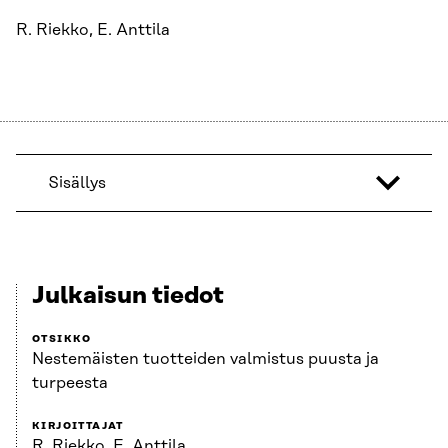
R. Riekko, E. Anttila
Sisällys
Julkaisun tiedot
OTSIKKO
Nestemäisten tuotteiden valmistus puusta ja
turpeesta
KIRJOITTAJAT
R. Riekko, E. Anttila