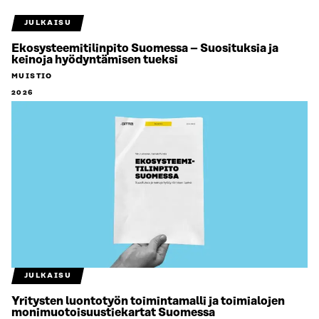
JULKAISU
Ekosysteemitilinpito Suomessa – Suosituksia ja
keinoja hyödyntämisen tueksi
MUISTIO
2026
JULKAISU
Yritysten luontotyön toimintamalli ja toimialojen
monimuotoisuustiekartat Suomessa