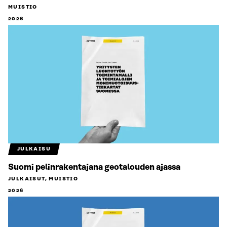
MUISTIO
2026
JULKAISU
Suomi pelinrakentajana geotalouden ajassa
JULKAISUT, MUISTIO
2026