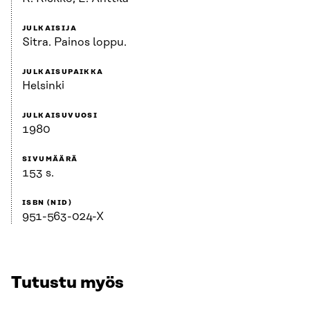
JULKAISIJA
Sitra. Painos loppu.
JULKAISUPAIKKA
Helsinki
JULKAISUVUOSI
1980
SIVUMÄÄRÄ
153 s.
ISBN (NID)
951-563-024-X
Tutustu myös