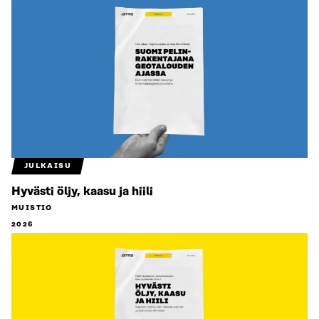
JULKAISU
Hyvästi öljy, kaasu ja hiili
MUISTIO
2026