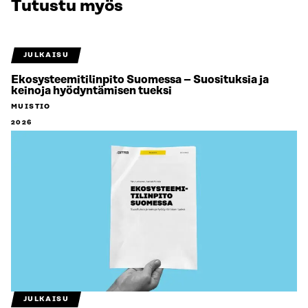
Tutustu myös
JULKAISU
Ekosysteemitilinpito Suomessa – Suosituksia ja
keinoja hyödyntämisen tueksi
MUISTIO
2026
JULKAISU