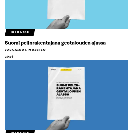
JULKAISU
Suomi pelinrakentajana geotalouden ajassa
JULKAISUT, MUISTIO
2026