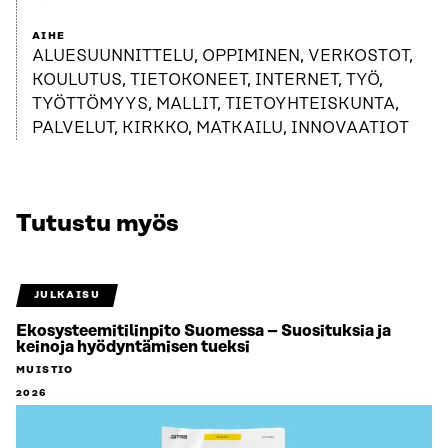
AIHE
ALUESUUNNITTELU, OPPIMINEN, VERKOSTOT,
KOULUTUS, TIETOKONEET, INTERNET, TYÖ,
TYÖTTÖMYYS, MALLIT, TIETOYHTEISKUNTA,
PALVELUT, KIRKKO, MATKAILU, INNOVAATIOT
Tutustu myös
JULKAISU
Ekosysteemitilinpito Suomessa – Suosituksia ja
keinoja hyödyntämisen tueksi
MUISTIO
2026