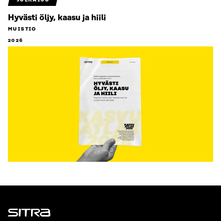
JULKAISU
Hyvästi öljy, kaasu ja hiili
MUISTIO
2026
Sitra