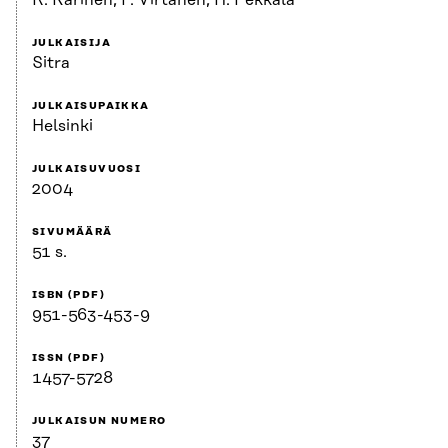
R. Karinen, P. Virtanen, H. Pekkala
JULKAISIJA
Sitra
JULKAISUPAIKKA
Helsinki
JULKAISUVUOSI
2004
SIVUMÄÄRÄ
51 s.
ISBN (PDF)
951-563-453-9
ISSN (PDF)
1457-5728
JULKAISUN NUMERO
37