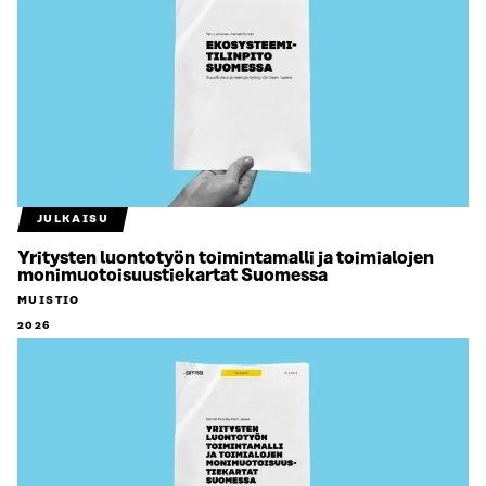
JULKAISU
Yritysten luontotyön toimintamalli ja toimialojen
monimuotoisuustiekartat Suomessa
MUISTIO
2026