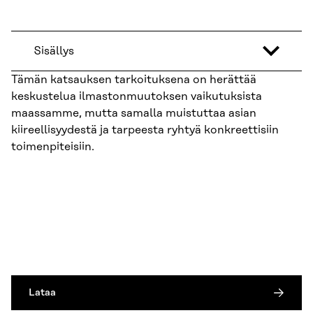
Sisällys
Tämän katsauksen tarkoituksena on herättää
keskustelua ilmastonmuutoksen vaikutuksista
maassamme, mutta samalla muistuttaa asian
kiireellisyydestä ja tarpeesta ryhtyä konkreettisiin
toimenpiteisiin.
Lataa