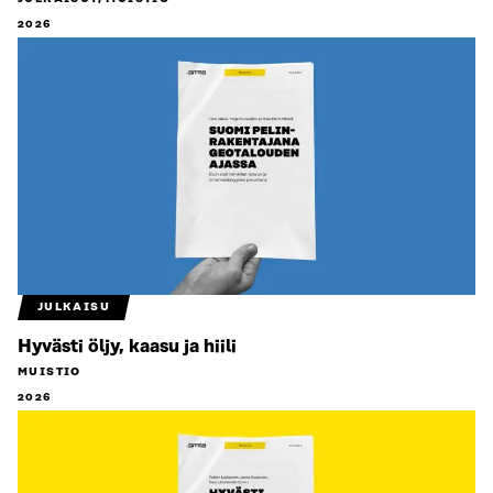
2026
JULKAISU
Hyvästi öljy, kaasu ja hiili
MUISTIO
2026