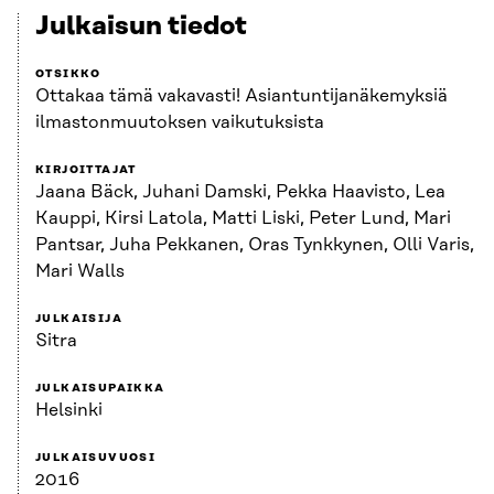
Julkaisun tiedot
OTSIKKO
Ottakaa tämä vakavasti! Asiantuntijanäkemyksiä
ilmastonmuutoksen vaikutuksista
KIRJOITTAJAT
Jaana Bäck, Juhani Damski, Pekka Haavisto, Lea
Kauppi, Kirsi Latola, Matti Liski, Peter Lund, Mari
Pantsar, Juha Pekkanen, Oras Tynkkynen, Olli Varis,
Mari Walls
JULKAISIJA
Sitra
JULKAISUPAIKKA
Helsinki
JULKAISUVUOSI
2016