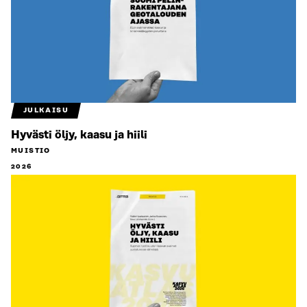
JULKAISU
Hyvästi öljy, kaasu ja hiili
MUISTIO
2026