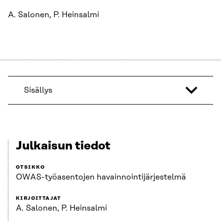
A. Salonen, P. Heinsalmi
Sisällys
Julkaisun tiedot
OTSIKKO
OWAS-työasentojen havainnointijärjestelmä
KIRJOITTAJAT
A. Salonen, P. Heinsalmi