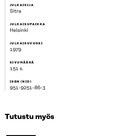
JULKAISIJA
Sitra
JULKAISUPAIKKA
Helsinki
JULKAISUVUOSI
1979
SIVUMÄÄRÄ
151 s.
ISBN (NID)
951-9251-86-3
Tutustu myös