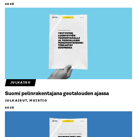
2026
JULKAISU
Suomi pelinrakentajana geotalouden ajassa
JULKAISUT, MUISTIO
2026