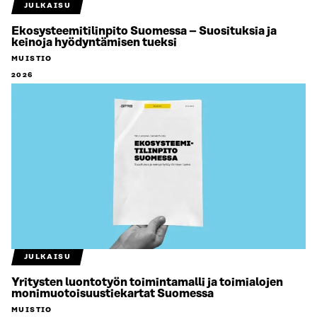
JULKAISU
Ekosysteemitilinpito Suomessa – Suosituksia ja
keinoja hyödyntämisen tueksi
MUISTIO
2026
JULKAISU
Yritysten luontotyön toimintamalli ja toimialojen
monimuotoisuustiekartat Suomessa
MUISTIO