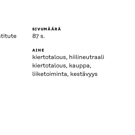
SIVUMÄÄRÄ
titute
87 s.
AIHE
kiertotalous, hiilineutraali
kiertotalous, kauppa,
liiketoiminta, kestävyys