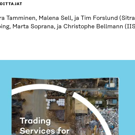
OITTAJAT
a Tamminen, Malena Sell, ja Tim Forslund (Sitra
ping, Marta Soprana, ja Christophe Bellmann (II