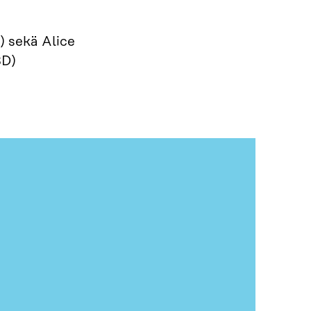
) sekä Alice
SD)