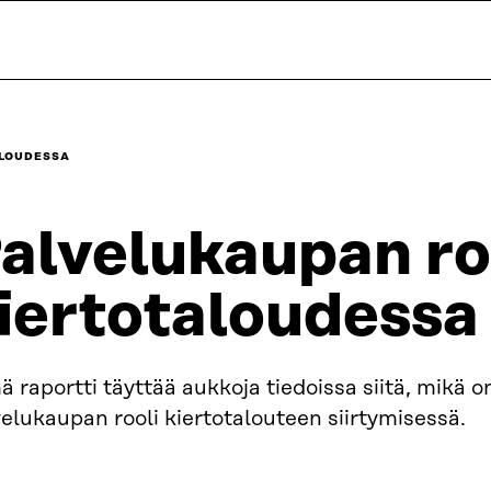
ALOUDESSA
alvelukaupan ro
iertotaloudessa
 raportti täyttää aukkoja tiedoissa siitä, mikä o
elukaupan rooli kiertotalouteen siirtymisessä.