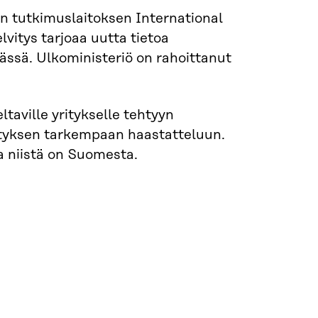
en tutkimuslaitoksen International
vitys tarjoaa uutta tietoa
ässä. Ulkoministeriö on rahoittanut
taville yritykselle tehtyyn
rityksen tarkempaan haastatteluun.
a niistä on Suomesta.