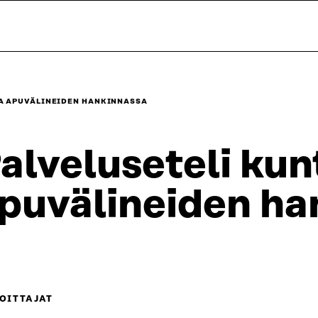
JA APUVÄLINEIDEN HANKINNASSA
alveluseteli kun
puvälineiden ha
OITTAJAT