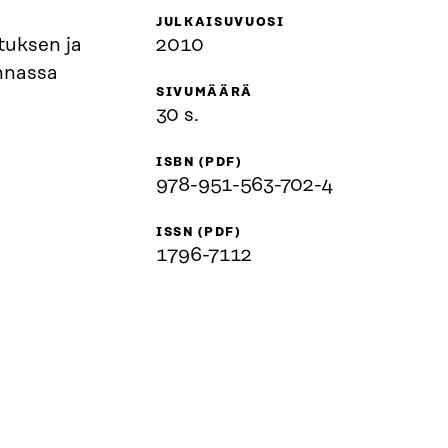
JULKAISUVUOSI
tuksen ja
2010
nnassa
SIVUMÄÄRÄ
30 s.
ISBN (PDF)
978-951-563-702-4
ISSN (PDF)
1796-7112