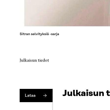
Sitran selvityksiä -sarja
Julkaisun tiedot
Julkaisun 
Lataa