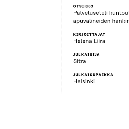
OTSIKKO
Palveluseteli kuntou
apuvälineiden hanki
KIRJOITTAJAT
Helena Liira
JULKAISIJA
Sitra
JULKAISUPAIKKA
Helsinki