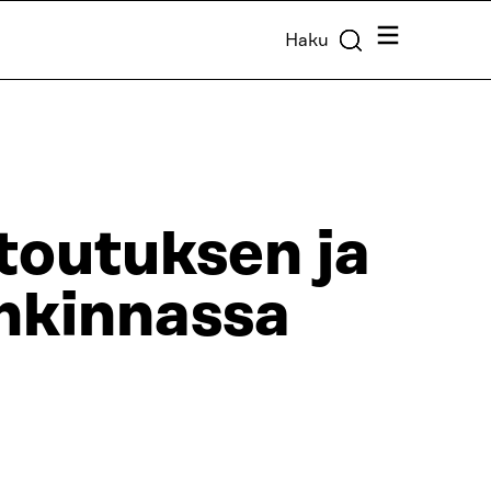
Valikko
Haku
toutuksen ja
nkinnassa