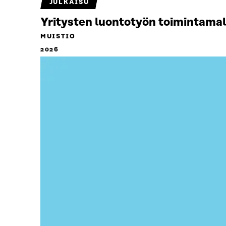
JULKAISU
Yritysten luontotyön toimintamal
MUISTIO
2026