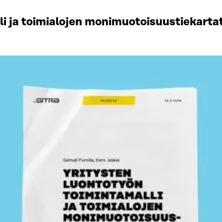
li ja toimialojen monimuotoisuustiekart