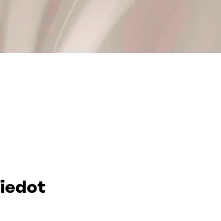
tiedot