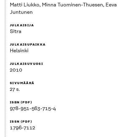
Matti Liukko, Minna Tuominen-Thuesen, Eeva
Juntunen
JULKAISIJA
Sitra
JULKAISUPAIKKA
Helsinki
JULKAISUVUOSI
2010
SIVUMÄÄRÄ
27 s.
ISBN (PDF)
978-951-563-715-4
ISSN (PDF)
1796-7112