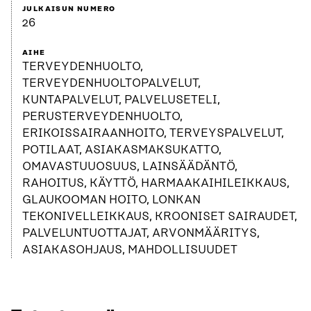
JULKAISUN NUMERO
26
AIHE
TERVEYDENHUOLTO,
TERVEYDENHUOLTOPALVELUT,
KUNTAPALVELUT, PALVELUSETELI,
PERUSTERVEYDENHUOLTO,
ERIKOISSAIRAANHOITO, TERVEYSPALVELUT,
POTILAAT, ASIAKASMAKSUKATTO,
OMAVASTUUOSUUS, LAINSÄÄDÄNTÖ,
RAHOITUS, KÄYTTÖ, HARMAAKAIHILEIKKAUS,
GLAUKOOMAN HOITO, LONKAN
TEKONIVELLEIKKAUS, KROONISET SAIRAUDET,
PALVELUNTUOTTAJAT, ARVONMÄÄRITYS,
ASIAKASOHJAUS, MAHDOLLISUUDET