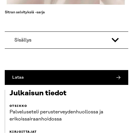
Sitran selvityksiä -sarja
Sisällys
Lataa
Julkaisun tiedot
OTSIKKO
Palveluseteli perusterveydenhuollossa ja
erikoissairaanhoidossa
KIRJOITTAJAT