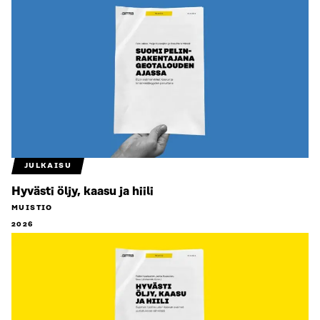
JULKAISU
Hyvästi öljy, kaasu ja hiili
MUISTIO
2026