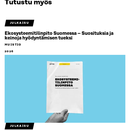
Tutustu myös
JULKAISU
Ekosysteemitilinpito Suomessa – Suosituksia ja
keinoja hyödyntämisen tueksi
MUISTIO
2026
JULKAISU