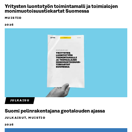
Yritysten luontotyön toimintamalli ja toimialojen
monimuotoisuustiekartat Suomessa
MUISTIO
2026
JULKAISU
Suomi pelinrakentajana geotalouden ajassa
JULKAISUT, MUISTIO
2026