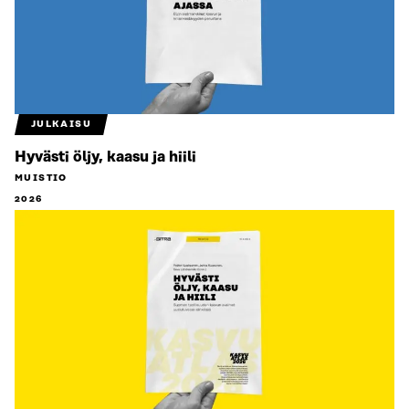
JULKAISU
Hyvästi öljy, kaasu ja hiili
MUISTIO
2026