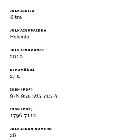
JULKAISIJA
Sitra
JULKAISUPAIKKA
Helsinki
JULKAISUVUOSI
2010
SIVUMÄÄRÄ
27 s.
ISBN (PDF)
978-951-563-715-4
ISSN (PDF)
1796-7112
JULKAISUN NUMERO
28