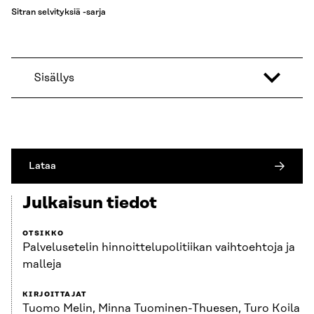
Sitran selvityksiä -sarja
Sisällys
Lataa
Julkaisun tiedot
OTSIKKO
Palvelusetelin hinnoittelupolitiikan vaihtoehtoja ja
malleja
KIRJOITTAJAT
Tuomo Melin, Minna Tuominen-Thuesen, Turo Koila