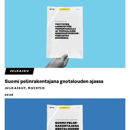
JULKAISU
Suomi pelinrakentajana geotalouden ajassa
JULKAISUT, MUISTIO
2026