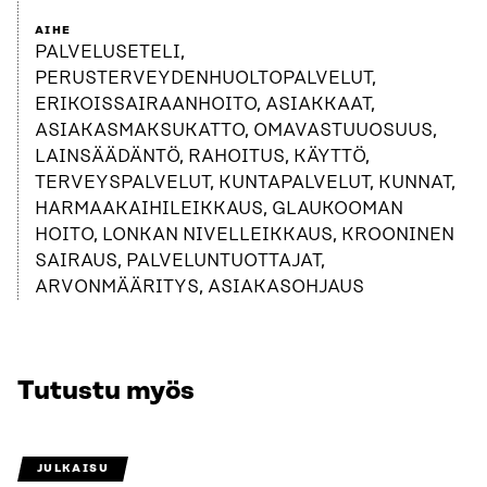
AIHE
PALVELUSETELI,
PERUSTERVEYDENHUOLTOPALVELUT,
ERIKOISSAIRAANHOITO, ASIAKKAAT,
ASIAKASMAKSUKATTO, OMAVASTUUOSUUS,
LAINSÄÄDÄNTÖ, RAHOITUS, KÄYTTÖ,
TERVEYSPALVELUT, KUNTAPALVELUT, KUNNAT,
HARMAAKAIHILEIKKAUS, GLAUKOOMAN
HOITO, LONKAN NIVELLEIKKAUS, KROONINEN
SAIRAUS, PALVELUNTUOTTAJAT,
ARVONMÄÄRITYS, ASIAKASOHJAUS
Tutustu myös
JULKAISU