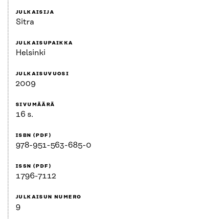
JULKAISIJA
Sitra
JULKAISUPAIKKA
Helsinki
JULKAISUVUOSI
2009
SIVUMÄÄRÄ
16 s.
ISBN (PDF)
978-951-563-685-0
ISSN (PDF)
1796-7112
JULKAISUN NUMERO
9