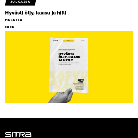
JULKAISU
Hyvästi öljy, kaasu ja hiili
MUISTIO
2026
Sitra