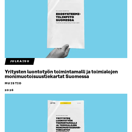
JULKAISU
Yritysten luontotyön toimintamalli ja toimialojen
monimuotoisuustiekartat Suomessa
MUISTIO
2026