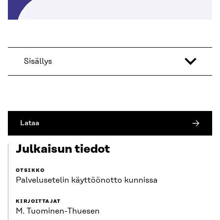
Sisällys
Lataa
Julkaisun tiedot
OTSIKKO
Palvelusetelin käyttöönotto kunnissa
KIRJOITTAJAT
M. Tuominen-Thuesen