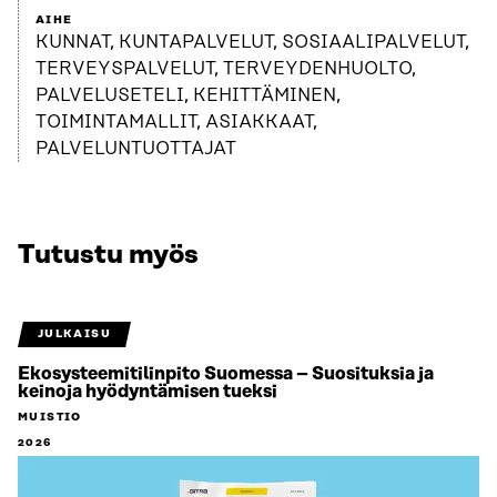
AIHE
KUNNAT, KUNTAPALVELUT, SOSIAALIPALVELUT,
TERVEYSPALVELUT, TERVEYDENHUOLTO,
PALVELUSETELI, KEHITTÄMINEN,
TOIMINTAMALLIT, ASIAKKAAT,
PALVELUNTUOTTAJAT
Tutustu myös
JULKAISU
Ekosysteemitilinpito Suomessa – Suosituksia ja
keinoja hyödyntämisen tueksi
MUISTIO
2026