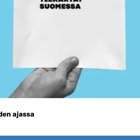
den ajassa