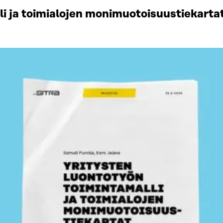
li ja toimialojen monimuotoisuustiekart