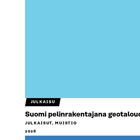
JULKAISU
Suomi pelinrakentajana geotalou
JULKAISUT, MUISTIO
2026