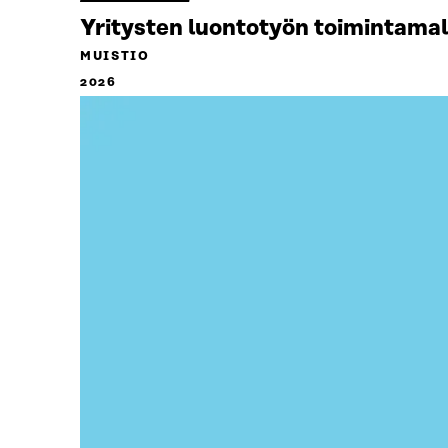
Yritysten luontotyön toimintamal
MUISTIO
2026