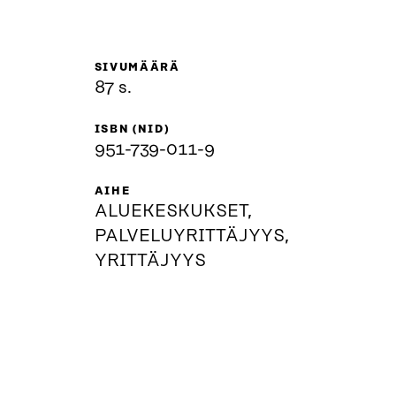
SIVUMÄÄRÄ
87 s.
ISBN (NID)
951-739-011-9
AIHE
ALUEKESKUKSET,
PALVELUYRITTÄJYYS,
YRITTÄJYYS