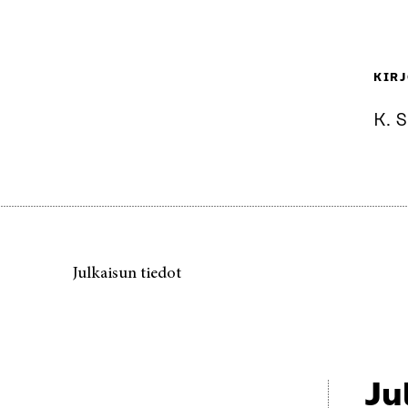
KIRJ
K. S
Julkaisun tiedot
Ju