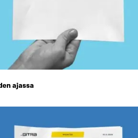
den ajassa