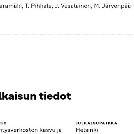
aramäki, T. Pihkala, J. Vesalainen, M. Järvenpää
lkaisun tiedot
KKO
JULKAISUPAIKKA
itysverkoston kasvu ja
Helsinki