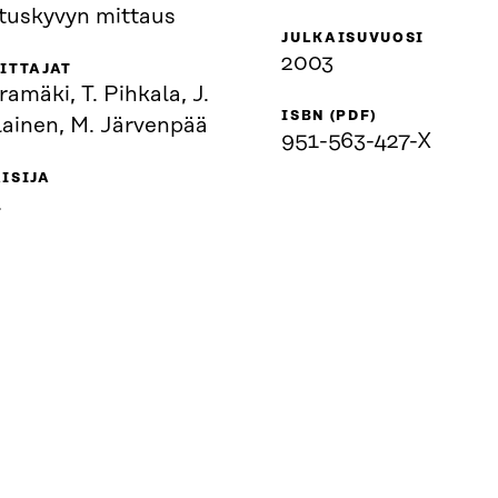
ituskyvyn mittaus
JULKAISUVUOSI
2003
ITTAJAT
ramäki, T. Pihkala, J.
ISBN (PDF)
lainen, M. Järvenpää
951-563-427-X
ISIJA
.