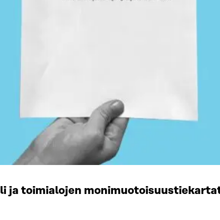
li ja toimialojen monimuotoisuustiekart