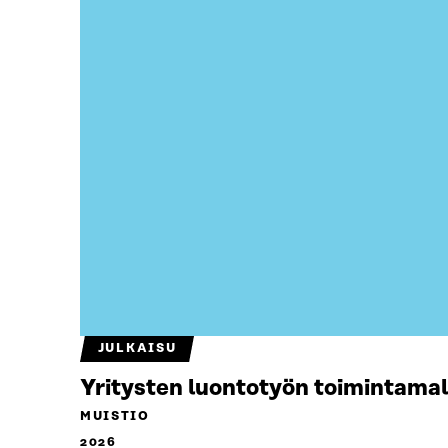
JULKAISU
Yritysten luontotyön toimintamal
MUISTIO
2026