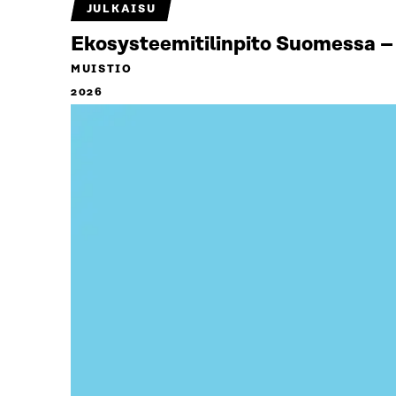
JULKAISU
Ekosysteemitilinpito Suomessa – 
MUISTIO
2026