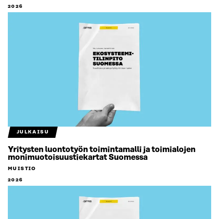
2026
JULKAISU
Yritysten luontotyön toimintamalli ja toimialojen
monimuotoisuustiekartat Suomessa
MUISTIO
2026