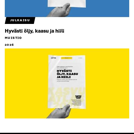
JULKAISU
Hyvästi öljy, kaasu ja hiili
MUISTIO
2026