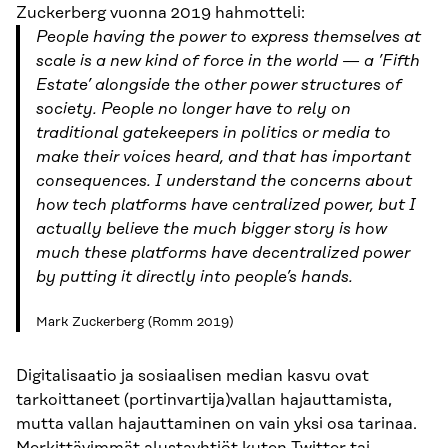
Zuckerberg vuonna 2019 hahmotteli:
People having the power to express themselves at
scale is a new kind of force in the world — a ’Fifth
Estate’ alongside the other power structures of
society. People no longer have to rely on
traditional gatekeepers in politics or media to
make their voices heard, and that has important
consequences. I understand the concerns about
how tech platforms have centralized power, but I
actually believe the much bigger story is how
much these platforms have decentralized power
by putting it directly into people’s hands.
Mark Zuckerberg (Romm 2019)
Digitalisaatio ja sosiaalisen median kasvu ovat
tarkoittaneet (portinvartija)vallan hajauttamista,
mutta vallan hajauttaminen on vain yksi osa tarinaa.
Merkittävimmät alustayhtiöt kuten Twitter tai