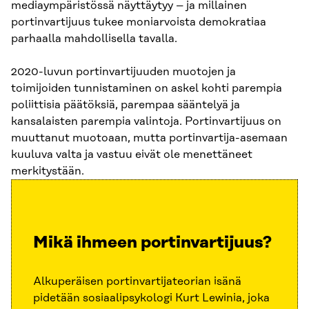
mediaympäristössä näyttäytyy – ja millainen
portinvartijuus tukee moniarvoista demokratiaa
parhaalla mahdollisella tavalla.
2020-luvun portinvartijuuden muotojen ja
toimijoiden tunnistaminen on askel kohti parempia
poliittisia päätöksiä, parempaa sääntelyä ja
kansalaisten parempia valintoja. Portinvartijuus on
muuttanut muotoaan, mutta portinvartija-asemaan
kuuluva valta ja vastuu eivät ole menettäneet
merkitystään.
Mikä ihmeen portinvartijuus?
Alkuperäisen portinvartijateorian isänä
pidetään sosiaalipsykologi Kurt Lewinia, joka