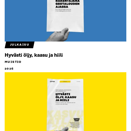
JULKAISU
Hyvästi öljy, kaasu ja hiili
MUISTIO
2026