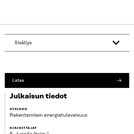
Sisällys
Lataa
Julkaisun tiedot
OTSIKKO
Rakentamisen energiatulevaisuus
KIRJOITTAJAT