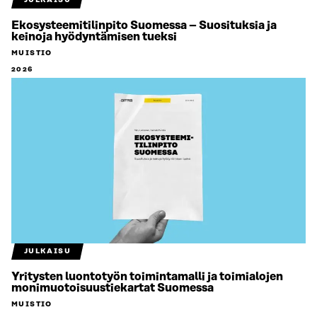
JULKAISU
Ekosysteemitilinpito Suomessa – Suosituksia ja
keinoja hyödyntämisen tueksi
MUISTIO
2026
JULKAISU
Yritysten luontotyön toimintamalli ja toimialojen
monimuotoisuustiekartat Suomessa
MUISTIO