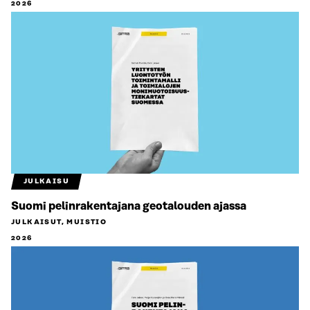
2026
JULKAISU
Suomi pelinrakentajana geotalouden ajassa
JULKAISUT, MUISTIO
2026