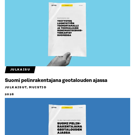
JULKAISU
Suomi pelinrakentajana geotalouden ajassa
JULKAISUT, MUISTIO
2026