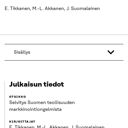
E. Tikkanen, M.-L. Akkanen, J. Suomalainen
Sisällys
Julkaisun tiedot
OTSIKKO
Selvitys Suomen teollisuuden
markkinointiongelmista
KIRJOITTAJAT
E. Tikkanen, M.-L. Akkanen, J. Suomalainen