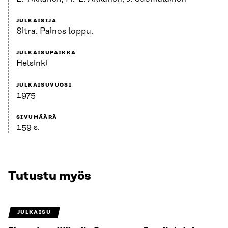
JULKAISIJA
Sitra. Painos loppu.
JULKAISUPAIKKA
Helsinki
JULKAISUVUOSI
1975
SIVUMÄÄRÄ
159 s.
Tutustu myös
JULKAISU