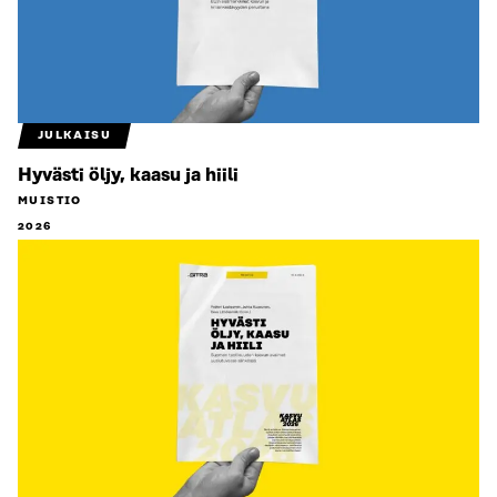
JULKAISU
Hyvästi öljy, kaasu ja hiili
MUISTIO
2026