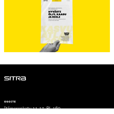
Sitra
OSOITE
Itämerenkatu 11-13, PL 160,