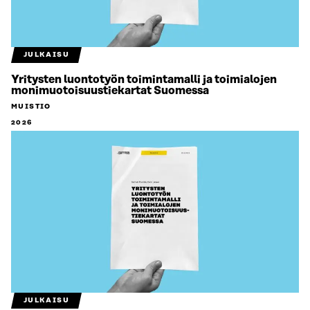
JULKAISU
Yritysten luontotyön toimintamalli ja toimialojen
monimuotoisuustiekartat Suomessa
MUISTIO
2026
JULKAISU