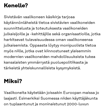
Kenelle?
Sivistävän vaalikoneen käsikirja tarjoaa
käytännönläheistä tietoa sivistävien vaalikoneiden
suunnittelusta ja toteutuksesta vaalikoneiden
julkaisijoille ja -kehittäjille sekä organisaatioille, jotka
harkitsevat tulevaisuudessa oman vaalikoneensa
julkaisemista. Oppaasta löytyy monipuolista tietoa
myös niille, jotka ovat kiinnostuneet yleisemmin
modernien vaalikoneiden mahdollisuuksista tukea
kansalaisten ymmärrystä puoluepolitiikasta ja
tärkeistä yhteiskunnallisista kysymyksistä.
Miksi?
Vaalikoneita käytetään joissakin Euroopan maissa jo
laajasti. Esimerkiksi Suomessa niiden käyttäjäkunta
on tuplaantunut ja moninaistunut 2000-luvun