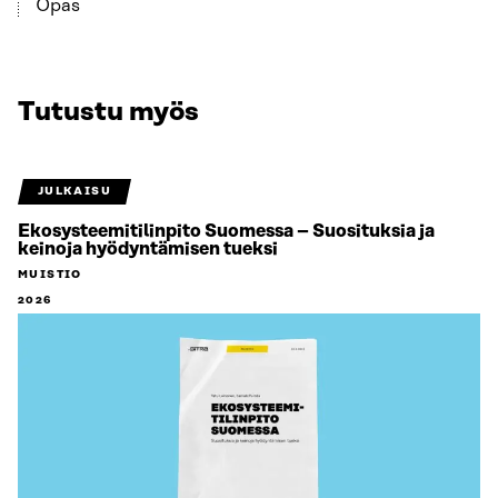
Opas
Tutustu myös
JULKAISU
Ekosysteemitilinpito Suomessa – Suosituksia ja
keinoja hyödyntämisen tueksi
MUISTIO
2026