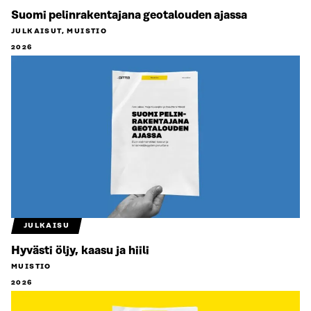
Suomi pelinrakentajana geotalouden ajassa
JULKAISUT, MUISTIO
2026
JULKAISU
Hyvästi öljy, kaasu ja hiili
MUISTIO
2026