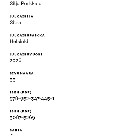
Silja Porkkala
JULKAISIJA
Sitra
JULKAISUPAIKKA
Helsinki
JULKAISUVUOSI
2026
SIVUMÄÄRÄ
33
ISBN (PDF)
978-952-347-445-1
ISSN (PDF)
3087-5269
SARJA