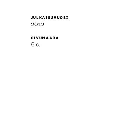
JULKAISUVUOSI
2012
SIVUMÄÄRÄ
6 s.