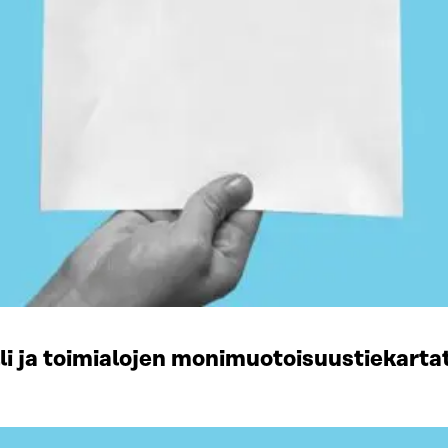
li ja toimialojen monimuotoisuustiekart