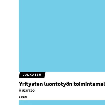
JULKAISU
Yritysten luontotyön toimintamal
MUISTIO
2026