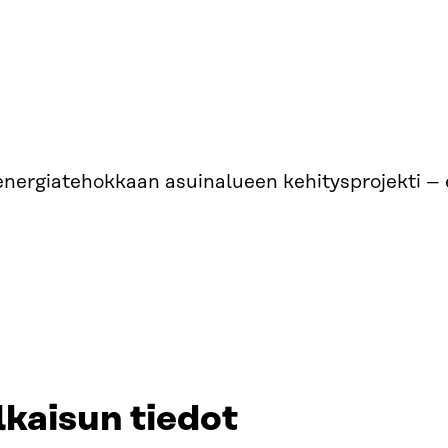
nergiatehokkaan asuinalueen kehitysprojekti – 
lkaisun tiedot