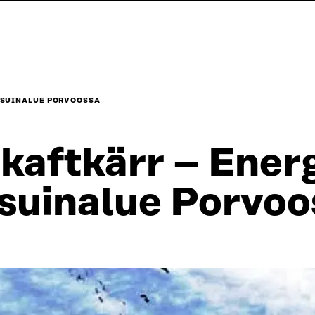
ASUINALUE PORVOOSSA
kaftkärr – Ener
suinalue Porvoo