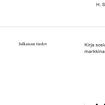
H. 
Julkaisun tiedot
Kirja sos
markkina