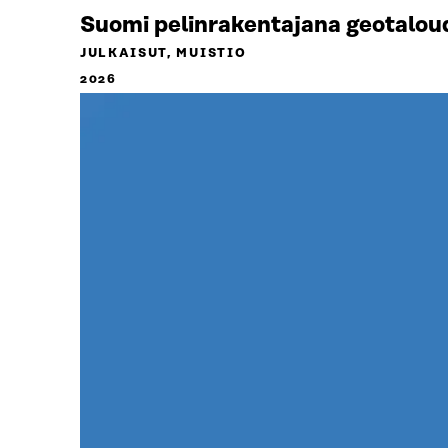
Suomi pelinrakentajana geotalou
JULKAISUT, MUISTIO
2026