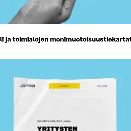
li ja toimialojen monimuotoisuustiekart