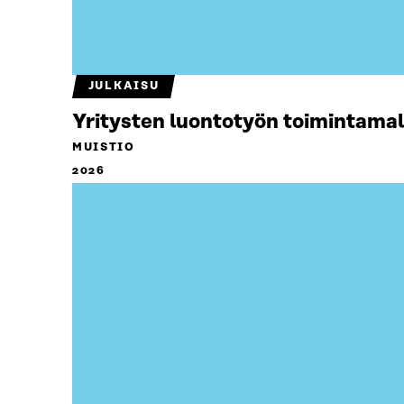
JULKAISU
Yritysten luontotyön toimintamal
MUISTIO
2026