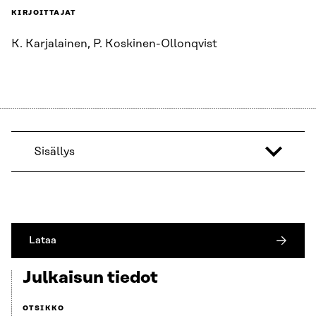
KIRJOITTAJAT
K. Karjalainen, P. Koskinen-Ollonqvist
Sisällys
Lataa
Julkaisun tiedot
OTSIKKO