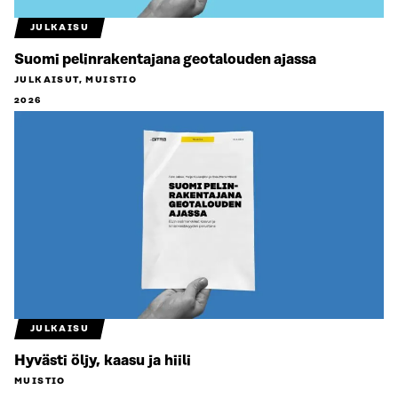
JULKAISU
Suomi pelinrakentajana geotalouden ajassa
JULKAISUT, MUISTIO
2026
JULKAISU
Hyvästi öljy, kaasu ja hiili
MUISTIO