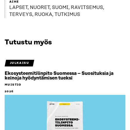
AIHE
LAPSET, NUORET, SUOMI, RAVITSEMUS,
TERVEYS, RUOKA, TUTKIMUS
Tutustu myös
JULKAISU
Ekosysteemitilinpito Suomessa – Suosituksia ja
keinoja hyödyntämisen tueksi
MUISTIO
2026