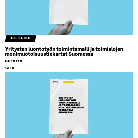
JULKAISU
Yritysten luontotyön toimintamalli ja toimialojen
monimuotoisuustiekartat Suomessa
MUISTIO
2026