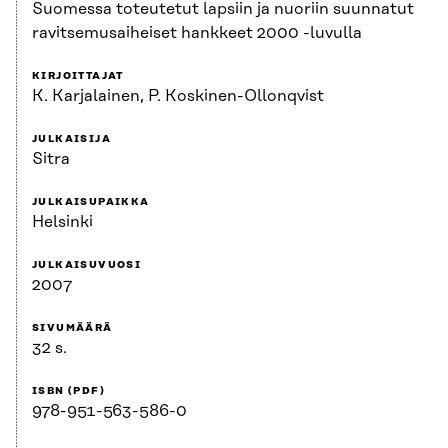
Suomessa toteutetut lapsiin ja nuoriin suunnatut
ravitsemusaiheiset hankkeet 2000 -luvulla
KIRJOITTAJAT
K. Karjalainen, P. Koskinen-Ollonqvist
JULKAISIJA
Sitra
JULKAISUPAIKKA
Helsinki
JULKAISUVUOSI
2007
SIVUMÄÄRÄ
32 s.
ISBN (PDF)
978-951-563-586-0