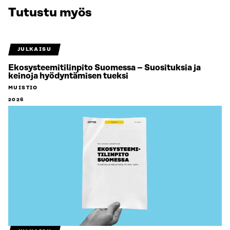
Tutustu myös
JULKAISU
Ekosysteemitilinpito Suomessa – Suosituksia ja
keinoja hyödyntämisen tueksi
MUISTIO
2026