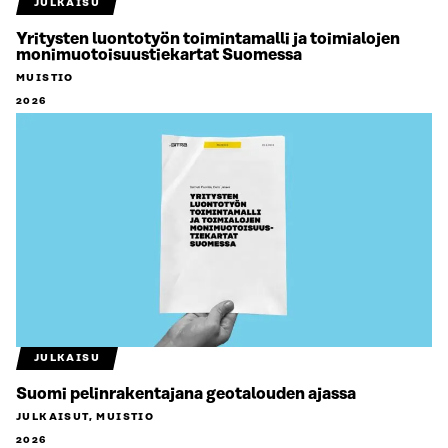
JULKAISU
Yritysten luontotyön toimintamalli ja toimialojen
monimuotoisuustiekartat Suomessa
MUISTIO
2026
JULKAISU
Suomi pelinrakentajana geotalouden ajassa
JULKAISUT, MUISTIO
2026