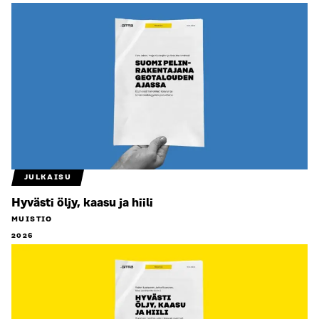
JULKAISU
Hyvästi öljy, kaasu ja hiili
MUISTIO
2026