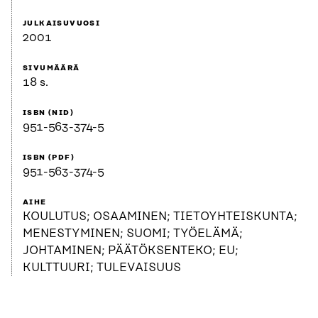
JULKAISUVUOSI
2001
SIVUMÄÄRÄ
18 s.
ISBN (NID)
951-563-374-5
ISBN (PDF)
951-563-374-5
AIHE
KOULUTUS; OSAAMINEN; TIETOYHTEISKUNTA;
MENESTYMINEN; SUOMI; TYÖELÄMÄ;
JOHTAMINEN; PÄÄTÖKSENTEKO; EU;
KULTTUURI; TULEVAISUUS