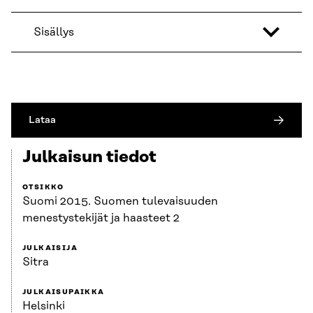
Sisällys
Lataa
Julkaisun tiedot
OTSIKKO
Suomi 2015. Suomen tulevaisuuden
menestystekijät ja haasteet 2
JULKAISIJA
Sitra
JULKAISUPAIKKA
Helsinki