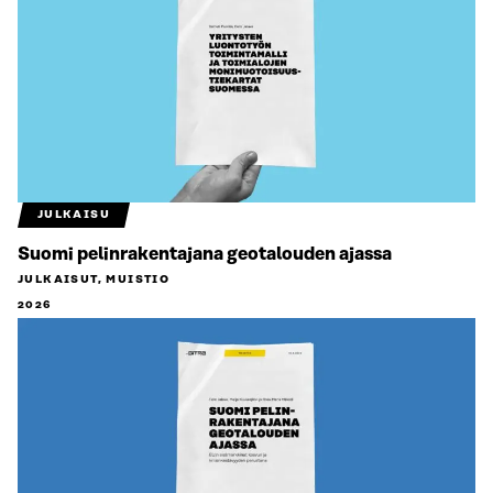
JULKAISU
Suomi pelinrakentajana geotalouden ajassa
JULKAISUT, MUISTIO
2026