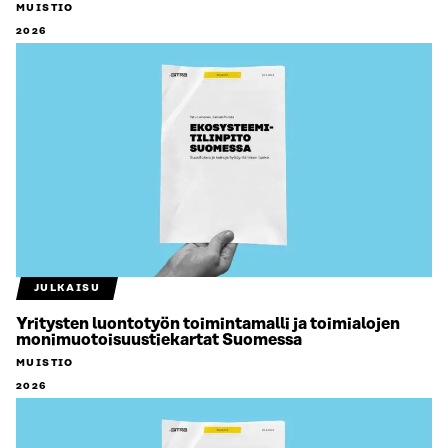
MUISTIO
2026
JULKAISU
Yritysten luontotyön toimintamalli ja toimialojen
monimuotoisuustiekartat Suomessa
MUISTIO
2026