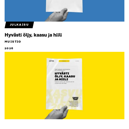
JULKAISU
Hyvästi öljy, kaasu ja hiili
MUISTIO
2026