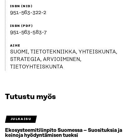
ISBN (NID)
951-563-322-2
ISBN (PDF)
951-563-583-7
AIHE
SUOMI, TIETOTEKNIIKKA, YHTEISKUNTA,
STRATEGIA, ARVIOIMINEN,
TIETOYHTEISKUNTA
Tutustu myös
JULKAISU
Ekosysteemitilinpito Suomessa – Suosituksia ja
keinoja hyödyntämisen tueksi