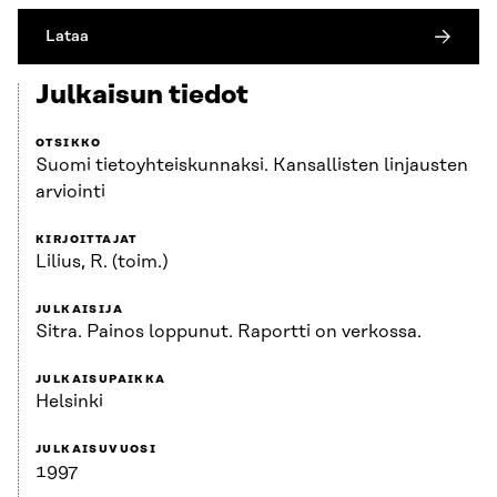
Lataa
Julkaisun tiedot
OTSIKKO
Suomi tietoyhteiskunnaksi. Kansallisten linjausten
arviointi
KIRJOITTAJAT
Lilius, R. (toim.)
JULKAISIJA
Sitra. Painos loppunut. Raportti on verkossa.
JULKAISUPAIKKA
Helsinki
JULKAISUVUOSI
1997