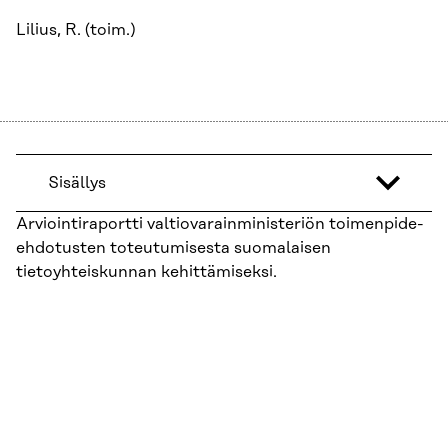
Lilius, R. (toim.)
Sisällys
Arviointiraportti valtiovarainministeriön toimenpide-
ehdotusten toteutumisesta suomalaisen
tietoyhteiskunnan kehittämiseksi.