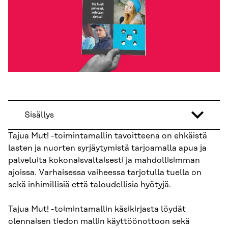
Sisällys
Tajua Mut! -toimintamallin tavoitteena on ehkäistä
lasten ja nuorten syrjäytymistä tarjoamalla apua ja
palveluita kokonaisvaltaisesti ja mahdollisimman
ajoissa. Varhaisessa vaiheessa tarjotulla tuella on
sekä inhimillisiä että taloudellisia hyötyjä.
Tajua Mut! -toimintamallin käsikirjasta löydät
olennaisen tiedon mallin käyttöönottoon sekä