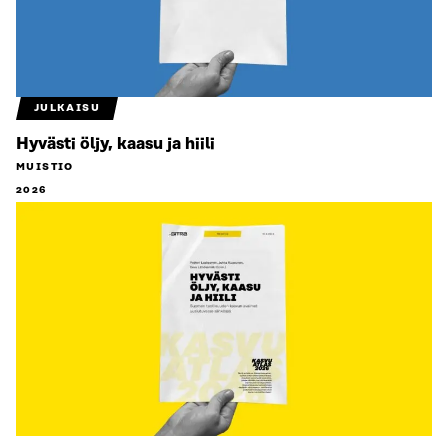
JULKAISU
Hyvästi öljy, kaasu ja hiili
MUISTIO
2026