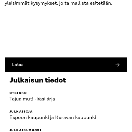
yleisimmät kysymykset, joita mallista esitetään.
Lataa
Julkaisun tiedot
OTSIKKO
Tajua mut! -käsikirja
JULKAISIJA
Espoon kaupunki ja Keravan kaupunki
JULKAISUVUOSI