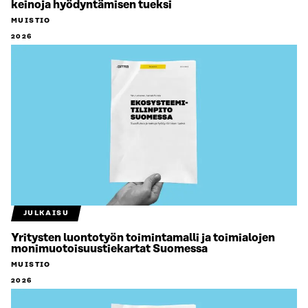
keinoja hyödyntämisen tueksi
MUISTIO
2026
JULKAISU
Yritysten luontotyön toimintamalli ja toimialojen
monimuotoisuustiekartat Suomessa
MUISTIO
2026