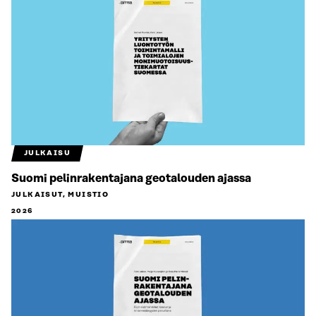
JULKAISU
Suomi pelinrakentajana geotalouden ajassa
JULKAISUT, MUISTIO
2026