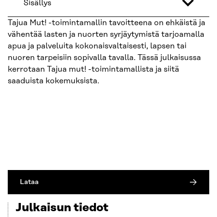
Sisällys
Tajua Mut! -toimintamallin tavoitteena on ehkäistä ja
vähentää lasten ja nuorten syrjäytymistä tarjoamalla
apua ja palveluita kokonaisvaltaisesti, lapsen tai
nuoren tarpeisiin sopivalla tavalla. Tässä julkaisussa
kerrotaan Tajua mut! -toimintamallista ja siitä
saaduista kokemuksista.
Lataa
Julkaisun tiedot