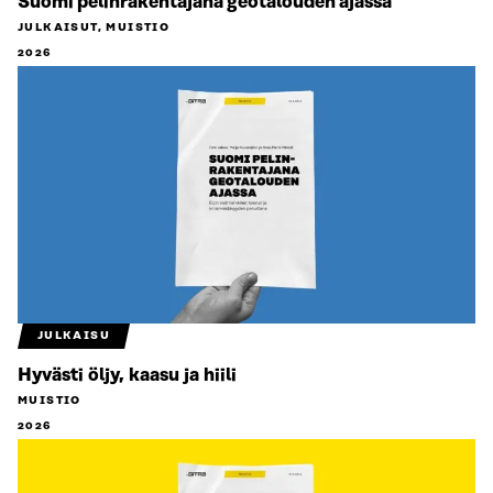
Suomi pelinrakentajana geotalouden ajassa
JULKAISUT, MUISTIO
2026
JULKAISU
Hyvästi öljy, kaasu ja hiili
MUISTIO
2026