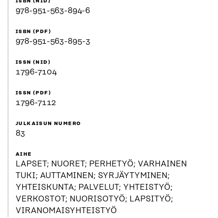
ISBN (NID)
978-951-563-894-6
ISBN (PDF)
978-951-563-895-3
ISSN (NID)
1796-7104
ISSN (PDF)
1796-7112
JULKAISUN NUMERO
83
AIHE
LAPSET; NUORET; PERHETYÖ; VARHAINEN
TUKI; AUTTAMINEN; SYRJÄYTYMINEN;
YHTEISKUNTA; PALVELUT; YHTEISTYÖ;
VERKOSTOT; NUORISOTYÖ; LAPSITYÖ;
VIRANOMAISYHTEISTYÖ