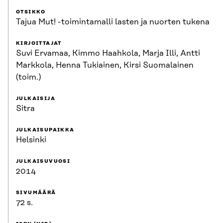
OTSIKKO
Tajua Mut! -toimintamalli lasten ja nuorten tukena
KIRJOITTAJAT
Suvi Ervamaa, Kimmo Haahkola, Marja Illi, Antti
Markkola, Henna Tukiainen, Kirsi Suomalainen
(toim.)
JULKAISIJA
Sitra
JULKAISUPAIKKA
Helsinki
JULKAISUVUOSI
2014
SIVUMÄÄRÄ
72 s.