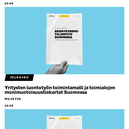
2026
JULKAISU
Yritysten luontotyön toimintamalli ja toimialojen
monimuotoisuustiekartat Suomessa
MUISTIO
2026