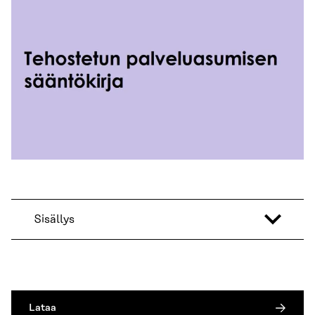
Sisällys
Lataa