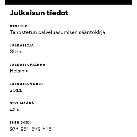
Julkaisun tiedot
OTSIKKO
Tehostetun palveluasumisen sääntökirja
JULKAISIJA
Sitra
JULKAISUPAIKKA
Helsinki
JULKAISUVUOSI
2011
SIVUMÄÄRÄ
42 s.
ISBN (NID)
978-951-563-815-1