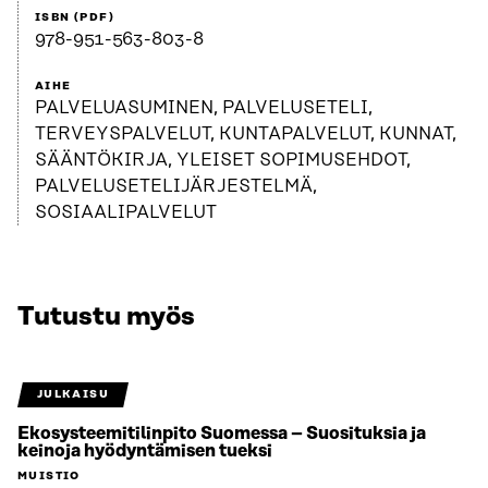
ISBN (PDF)
978-951-563-803-8
AIHE
PALVELUASUMINEN, PALVELUSETELI,
TERVEYSPALVELUT, KUNTAPALVELUT, KUNNAT,
SÄÄNTÖKIRJA, YLEISET SOPIMUSEHDOT,
PALVELUSETELIJÄRJESTELMÄ,
SOSIAALIPALVELUT
Tutustu myös
JULKAISU
Ekosysteemitilinpito Suomessa – Suosituksia ja
keinoja hyödyntämisen tueksi
MUISTIO