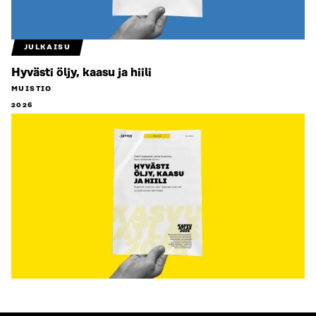
JULKAISU
Hyvästi öljy, kaasu ja hiili
MUISTIO
2026