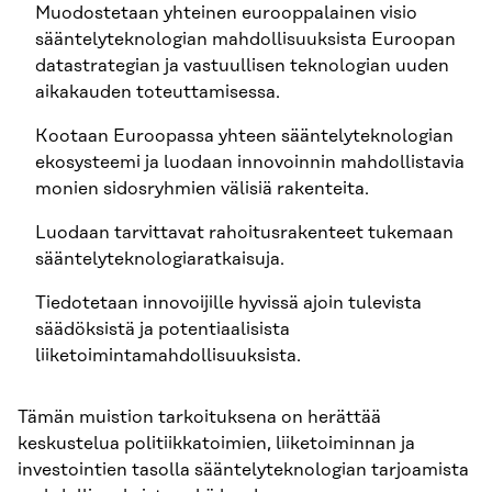
Muodostetaan yhteinen eurooppalainen visio
sääntelyteknologian mahdollisuuksista Euroopan
datastrategian ja vastuullisen teknologian uuden
aikakauden toteuttamisessa.
Kootaan Euroopassa yhteen sääntelyteknologian
ekosysteemi ja luodaan innovoinnin mahdollistavia
monien sidosryhmien välisiä rakenteita.
Luodaan tarvittavat rahoitusrakenteet tukemaan
sääntelyteknologiaratkaisuja.
Tiedotetaan innovoijille hyvissä ajoin tulevista
säädöksistä ja potentiaalisista
liiketoimintamahdollisuuksista.
Tämän muistion tarkoituksena on herättää
keskustelua politiikkatoimien, liiketoiminnan ja
investointien tasolla sääntelyteknologian tarjoamista