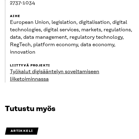
2737-1034
AIHE
European Union, legislation, digitalisation, digital
technologies, digital services, markets, regulations,
data, data management, regulatory technology,
RegTech, platform economy, data economy,
innovation
LIITTYVÄ PROJEKTI
Työkalut digisääntelyn soveltamiseen
liiketoiminnassa
Tutustu myös
ARTIKKELI