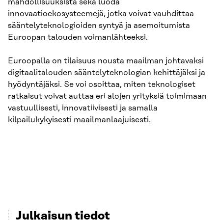
mahdollisuuksista sekä luoda
innovaatioekosysteemejä, jotka voivat vauhdittaa
sääntelyteknologioiden syntyä ja asemoitumista
Euroopan talouden voimanlähteeksi.
Euroopalla on tilaisuus nousta maailman johtavaksi
digitaalitalouden sääntelyteknologian kehittäjäksi ja
hyödyntäjäksi. Se voi osoittaa, miten teknologiset
ratkaisut voivat auttaa eri alojen yrityksiä toimimaan
vastuullisesti, innovatiivisesti ja samalla
kilpailukykyisesti maailmanlaajuisesti.
Julkaisun tiedot