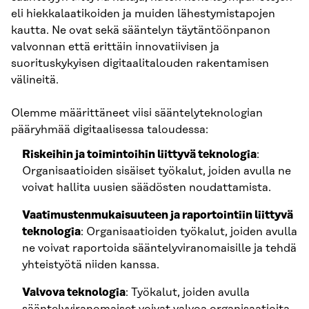
eli hiekkalaatikoiden ja muiden lähestymistapojen
kautta. Ne ovat sekä sääntelyn täytäntöönpanon
valvonnan että erittäin innovatiivisen ja
suorituskykyisen digitaalitalouden rakentamisen
välineitä.
Olemme määrittäneet viisi sääntelyteknologian
pääryhmää digitaalisessa taloudessa:
Riskeihin ja toimintoihin liittyvä teknologia
:
Organisaatioiden sisäiset työkalut, joiden avulla ne
voivat hallita uusien säädösten noudattamista.
Vaatimustenmukaisuuteen ja raportointiin liittyvä
teknologia
: Organisaatioiden työkalut, joiden avulla
ne voivat raportoida sääntelyviranomaisille ja tehdä
yhteistyötä niiden kanssa.
Valvova teknologia
: Työkalut, joiden avulla