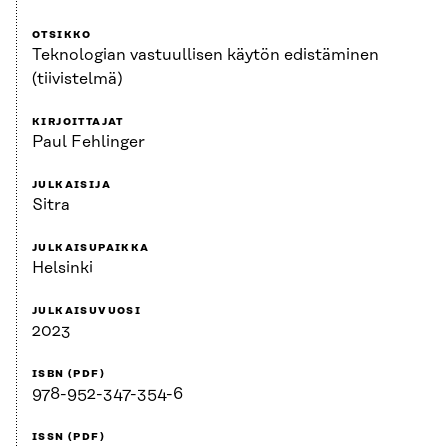
OTSIKKO
Teknologian vastuullisen käytön edistäminen
(tiivistelmä)
KIRJOITTAJAT
Paul Fehlinger
JULKAISIJA
Sitra
JULKAISUPAIKKA
Helsinki
JULKAISUVUOSI
2023
ISBN (PDF)
978-952-347-354-6
ISSN (PDF)