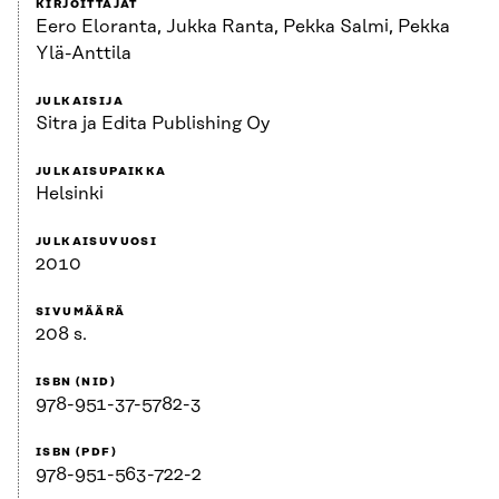
KIRJOITTAJAT
Eero Eloranta, Jukka Ranta, Pekka Salmi, Pekka
Ylä-Anttila
JULKAISIJA
Sitra ja Edita Publishing Oy
JULKAISUPAIKKA
Helsinki
JULKAISUVUOSI
2010
SIVUMÄÄRÄ
208 s.
ISBN (NID)
978-951-37-5782-3
ISBN (PDF)
978-951-563-722-2