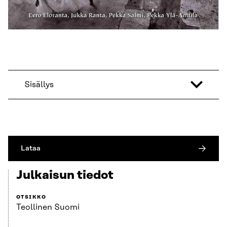
Sisällys
Lataa
Julkaisun tiedot
OTSIKKO
Teollinen Suomi