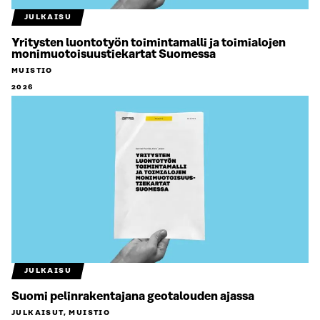
JULKAISU
Yritysten luontotyön toimintamalli ja toimialojen
monimuotoisuustiekartat Suomessa
MUISTIO
2026
JULKAISU
Suomi pelinrakentajana geotalouden ajassa
JULKAISUT, MUISTIO