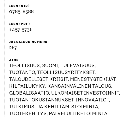
ISSN (NID)
0785-8388
ISSN (PDF)
1457-5736
JULKAISUN NUMERO
287
AIHE
TEOLLISUUS, SUOMI, TULEVAISUUS,
TUOTANTO, TEOLLISUUSYRITYKSET,
TALOUDELLISET KRIISIT, MENESTYSTEKIJÄT,
KILPAILUKYKY, KANSAINVÄLINEN TALOUS,
GLOBALISAATIO, ULKOMAISET INVESTOINNIT,
TUOTANTOKUSTANNUKSET, INNOVAATIOT,
TUTKIMUS- JA KEHITTÄMISTOIMINTA,
TUOTEKEHITYS, PALVELULIIKETOIMINTA