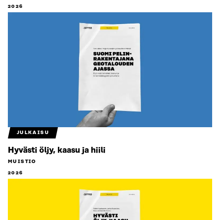
2026
JULKAISU
Hyvästi öljy, kaasu ja hiili
MUISTIO
2026