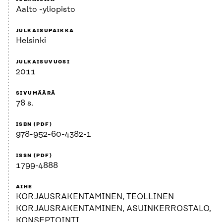
Aalto -yliopisto
JULKAISUPAIKKA
Helsinki
JULKAISUVUOSI
2011
SIVUMÄÄRÄ
78 s.
ISBN (PDF)
978-952-60-4382-1
ISSN (PDF)
1799-4888
AIHE
KORJAUSRAKENTAMINEN, TEOLLINEN
KORJAUSRAKENTAMINEN, ASUINKERROSTALO,
KONSEPTOINTI