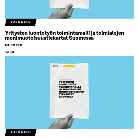
JULKAISU
Yritysten luontotyön toimintamalli ja toimialojen
monimuotoisuustiekartat Suomessa
MUISTIO
2026
JULKAISU