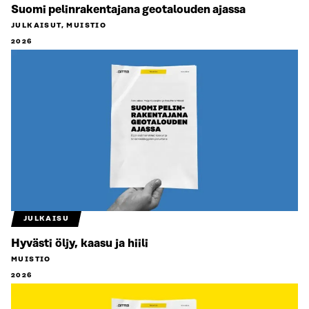
Suomi pelinrakentajana geotalouden ajassa
JULKAISUT, MUISTIO
2026
JULKAISU
Hyvästi öljy, kaasu ja hiili
MUISTIO
2026