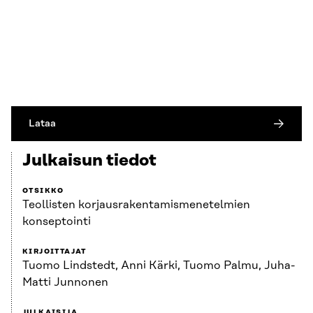
Lataa
Julkaisun tiedot
OTSIKKO
Teollisten korjausrakentamismenetelmien
konseptointi
KIRJOITTAJAT
Tuomo Lindstedt, Anni Kärki, Tuomo Palmu, Juha-
Matti Junnonen
JULKAISIJA