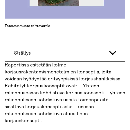
Toteutusmuoto taittoversio
Sisällys
Raportissa esitetään kolme
korjausrakentamismenetelmien konseptia, joita
voidaan hyödyntää erityyppisissä korjaushankkeissa.
Kehitetyt korjauskonseptit ovat: – Yhteen
rakennusosaan kohdistuva korjauskonesepti – yhteen
rakennukseen kohdistuva useita toimenpiteitä
sisältävä korjauskonsepti sekä – useaan
rakennukseen kohdistuva alueellinen
korjauskonsepti.