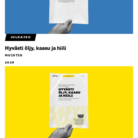
JULKAISU
Hyvästi öljy, kaasu ja hiili
MUISTIO
2026