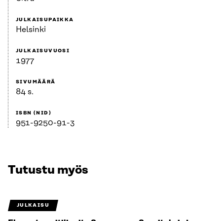
JULKAISUPAIKKA
Helsinki
JULKAISUVUOSI
1977
SIVUMÄÄRÄ
84 s.
ISBN (NID)
951-9250-91-3
Tutustu myös
JULKAISU