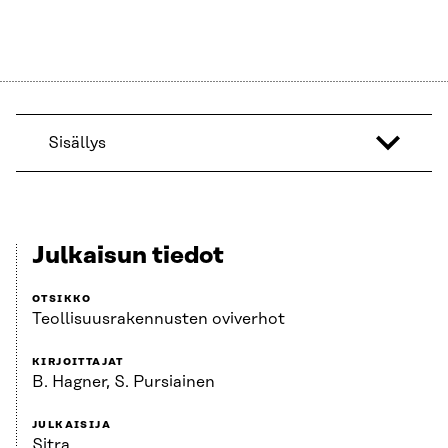
Sisällys
Julkaisun tiedot
OTSIKKO
Teollisuusrakennusten oviverhot
KIRJOITTAJAT
B. Hagner, S. Pursiainen
JULKAISIJA
Sitra