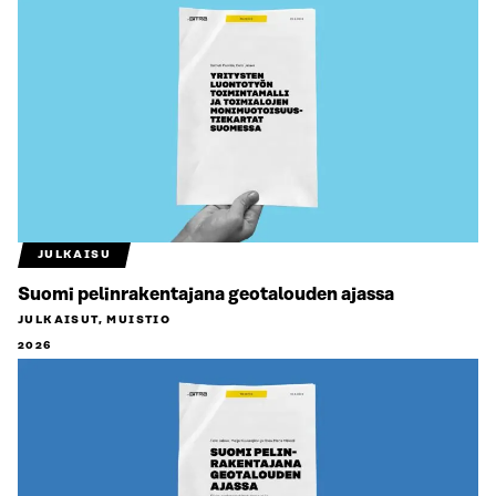
JULKAISU
Suomi pelinrakentajana geotalouden ajassa
JULKAISUT, MUISTIO
2026