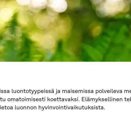
issa luontotyypeissä ja maisemissa polveileva mer
tu omatoimisesti koettavaksi. Elämyksellinen teks
tietoa luonnon hyvinvointivaikutuksista.