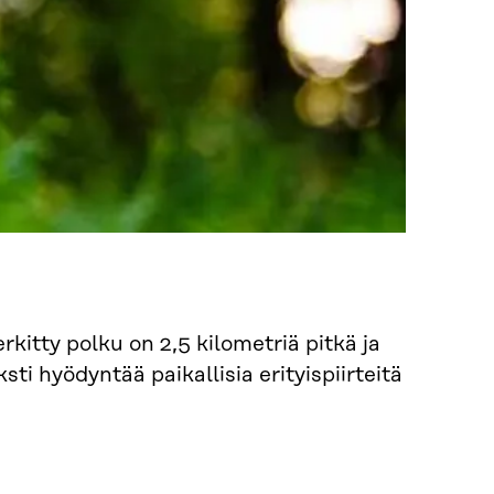
kitty polku on 2,5 kilometriä pitkä ja
ti hyödyntää paikallisia erityispiirteitä