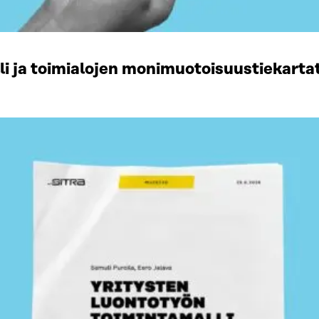
li ja toimialojen monimuotoisuustiekart