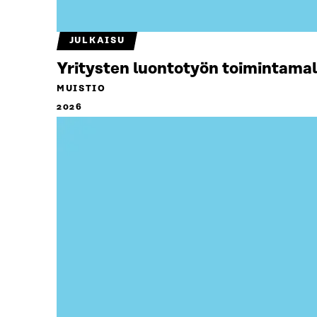
JULKAISU
Yritysten luontotyön toimintamal
MUISTIO
2026