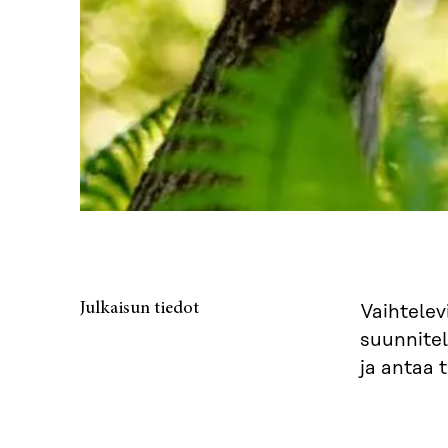
Julkaisun tiedot
Vaihtelev
suunnitel
ja antaa 