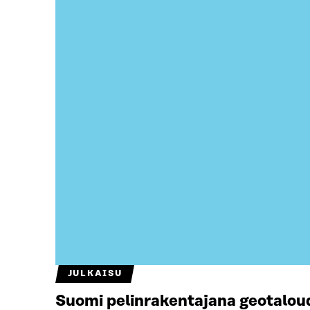
JULKAISU
Suomi pelinrakentajana geotalou