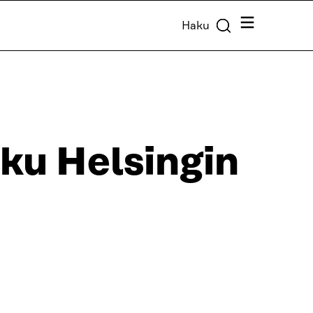
Valikko
Haku
ku Helsingin