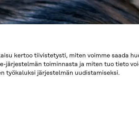
aisu kertoo tiivistetysti, miten voimme saada 
te-järjestelmän toiminnasta ja miten tuo tieto voi
n työkaluksi järjestelmän uudistamiseksi.