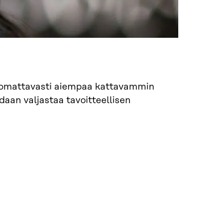
huomattavasti aiempaa kattavammin
daan valjastaa tavoitteellisen