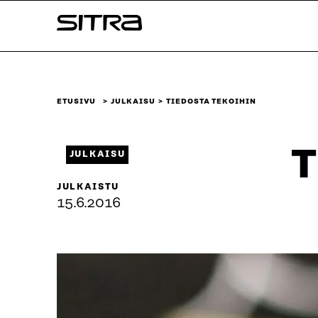
Siirry
Sitra
suoraan
sisältöön
↓
ETUSIVU
JULKAISU
TIEDOSTA TEKOIHIN
T
JULKAISU
JULKAISTU
15.6.2016