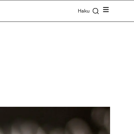
Valikko
Haku