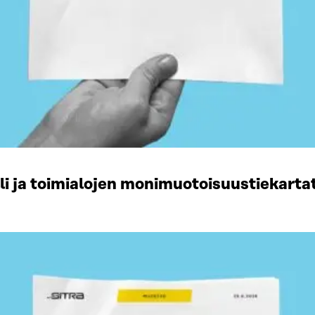
li ja toimialojen monimuotoisuustiekart