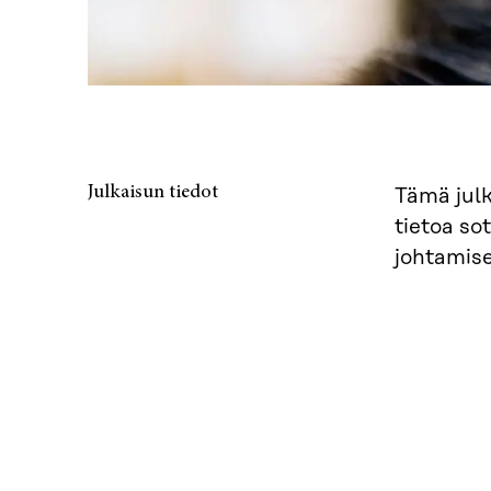
Julkaisun tiedot
Tämä julk
tietoa so
johtamise