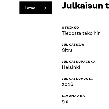
Julkaisun 
Lataa
OTSIKKO
Tiedosta tekoihin
JULKAISIJA
Sitra
JULKAISUPAIKKA
Helsinki
JULKAISUVUOSI
2016
SIVUMÄÄRÄ
9 s.