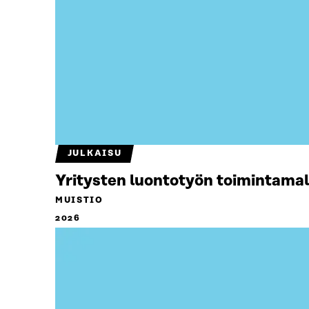
JULKAISU
Yritysten luontotyön toimintamal
MUISTIO
2026