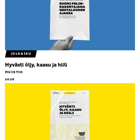
JULKAISU
Hyvästi öljy, kaasu ja hiili
MUISTIO
2026