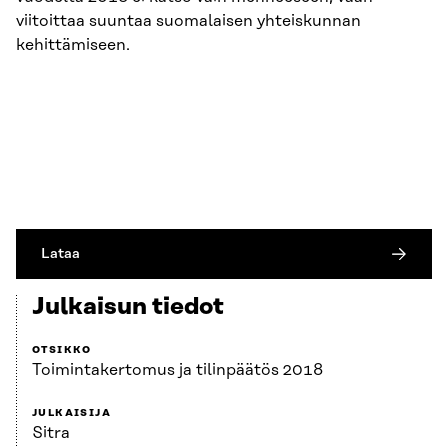
viitoittaa suuntaa suomalaisen yhteiskunnan
kehittämiseen.
Lataa
Julkaisun tiedot
OTSIKKO
Toimintakertomus ja tilinpäätös 2018
JULKAISIJA
Sitra