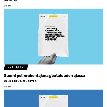
MUISTIO
2026
JULKAISU
Suomi pelinrakentajana geotalouden ajassa
JULKAISUT, MUISTIO
2026