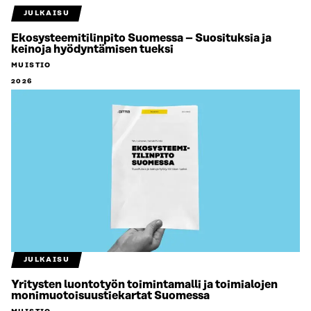
JULKAISU
Ekosysteemitilinpito Suomessa – Suosituksia ja
keinoja hyödyntämisen tueksi
MUISTIO
2026
JULKAISU
Yritysten luontotyön toimintamalli ja toimialojen
monimuotoisuustiekartat Suomessa