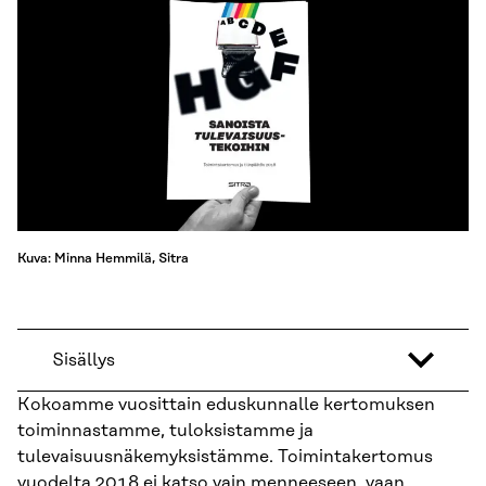
Kuva: Minna Hemmilä, Sitra
Sisällys
Kokoamme vuosittain eduskunnalle kertomuksen
toiminnastamme, tuloksistamme ja
tulevaisuusnäkemyksistämme. Toimintakertomus
vuodelta 2018 ei katso vain menneeseen, vaan