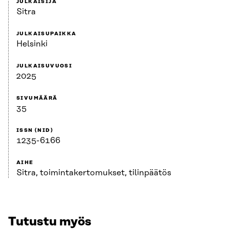
JULKAISIJA
Sitra
JULKAISUPAIKKA
Helsinki
JULKAISUVUOSI
2025
SIVUMÄÄRÄ
35
ISSN (NID)
1235-6166
AIHE
Sitra, toimintakertomukset, tilinpäätös
Tutustu myös