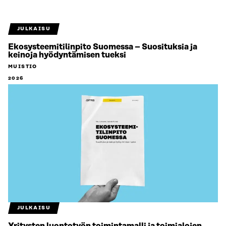
JULKAISU
Ekosysteemitilinpito Suomessa – Suosituksia ja
keinoja hyödyntämisen tueksi
MUISTIO
2026
JULKAISU