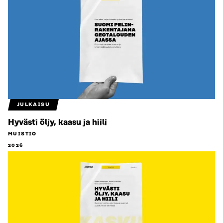
JULKAISU
Hyvästi öljy, kaasu ja hiili
MUISTIO
2026