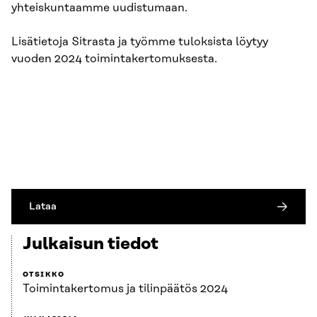
yhteiskuntaamme uudistumaan.
Lisätietoja Sitrasta ja työmme tuloksista löytyy
vuoden 2024 toimintakertomuksesta.
Lataa
Julkaisun tiedot
OTSIKKO
Toimintakertomus ja tilinpäätös 2024