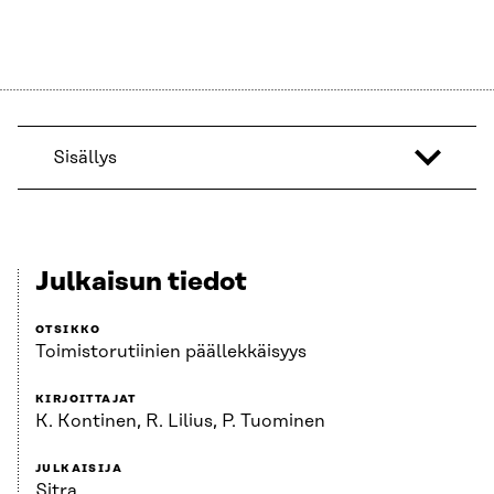
Sisällys
Julkaisun tiedot
OTSIKKO
Toimistorutiinien päällekkäisyys
KIRJOITTAJAT
K. Kontinen, R. Lilius, P. Tuominen
JULKAISIJA
Sitra