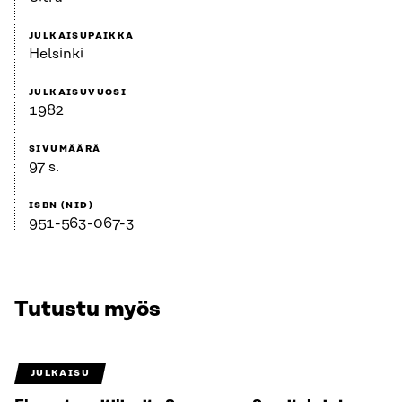
JULKAISUPAIKKA
Helsinki
JULKAISUVUOSI
1982
SIVUMÄÄRÄ
97 s.
ISBN (NID)
951-563-067-3
Tutustu myös
JULKAISU