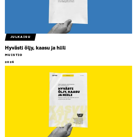
JULKAISU
Hyvästi öljy, kaasu ja hiili
MUISTIO
2026