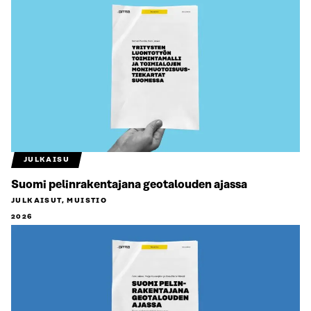
JULKAISU
Suomi pelinrakentajana geotalouden ajassa
JULKAISUT, MUISTIO
2026