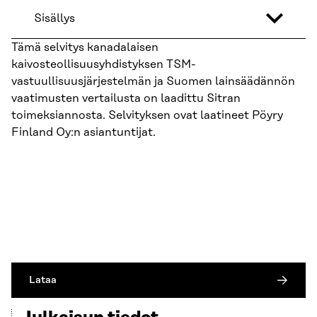
Sisällys
Tämä selvitys kanadalaisen
kaivosteollisuusyhdistyksen TSM-
vastuullisuusjärjestelmän ja Suomen lainsäädännön
vaatimusten vertailusta on laadittu Sitran
toimeksiannosta. Selvityksen ovat laatineet Pöyry
Finland Oy:n asiantuntijat.
Lataa