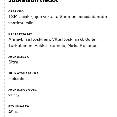
Julkaisun tiedot
OTSIKKO
TSM-asiakirjojen vertailu Suomen lainsäädännön
vaatimuksiin
KIRJOITTAJAT
Anna-Liisa Koskinen, Ville Koskimäki, Soile
Turkulainen, Pekka Tuomela, Mirka Kosonen
JULKAISIJA
Sitra
JULKAISUPAIKKA
Helsinki
JULKAISUVUOSI
2015
SIVUMÄÄRÄ
49 s.