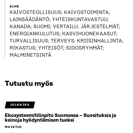
AIHE
KAIVOSTEOLLISUUS; KAIVOSTOIMINTA;
LAINSÄÄDÄNTÖ; YHTEISKUNTAVASTUU;
KANADA; SUOMI; VERTAILU; JÄRJESTELMÄT;
ENERGIANKULUTUS; KASVIHUONEKAASUT;
TURVALLISUUS; TERVEYS; KRIISINHALLINTA;
RIKASTUS; YHTEISÖT; SIDOSRYHMÄT;
MALMINETSINTÄ
Tutustu myös
JULKAISU
Ekosysteemitilinpito Suomessa – Suosituksia ja
keinoja hyödyntämisen tueksi
MUISTIO