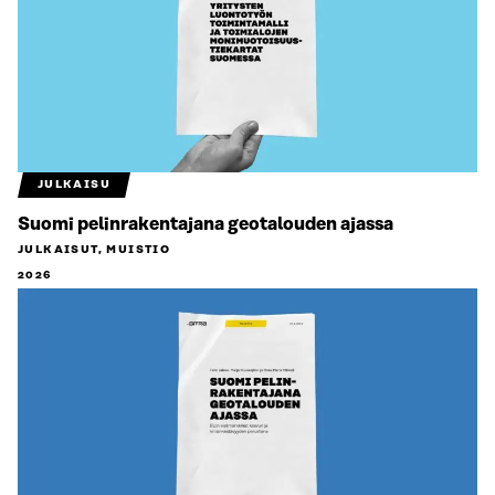
JULKAISU
Suomi pelinrakentajana geotalouden ajassa
JULKAISUT, MUISTIO
2026