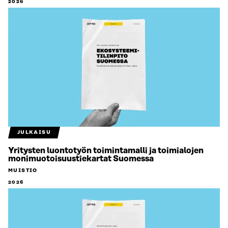
2026
JULKAISU
Yritysten luontotyön toimintamalli ja toimialojen
monimuotoisuustiekartat Suomessa
MUISTIO
2026