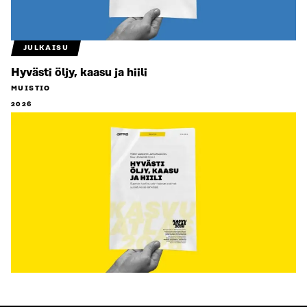
JULKAISU
Hyvästi öljy, kaasu ja hiili
MUISTIO
2026