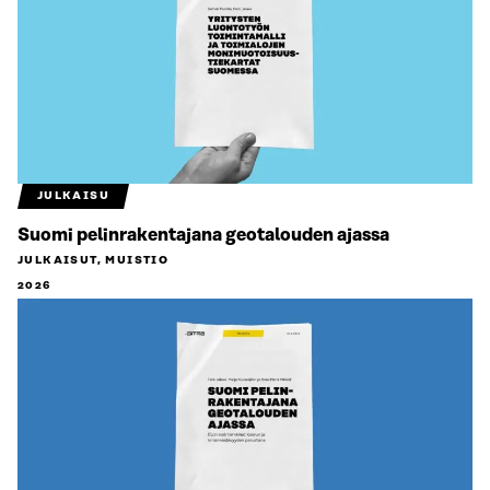
JULKAISU
Suomi pelinrakentajana geotalouden ajassa
JULKAISUT, MUISTIO
2026