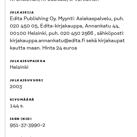
JULKAISIJA
Edita Publishing Oy. Myynti: Asiakaspalvelu, puh.
020 450 05, Edita-kirjakauppa, Annankatu 44,
00100 Helsinki, puh. 020 450 2566 , sähköposti:
kirjakauppa.annankatu@edita.fi sekä kirjakaupat
kautta maan. Hinta 24 euroa
JULKAISUPAIKKA
Helsinki
JULKAISUVUOSI
2003
SIVUMÄÄRÄ
144 s.
ISBN (NID)
951-37-3990-2