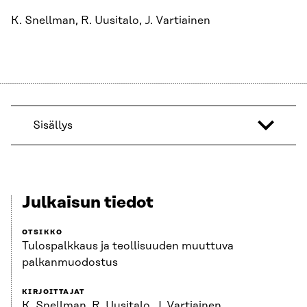
K. Snellman, R. Uusitalo, J. Vartiainen
Sisällys
Julkaisun tiedot
OTSIKKO
Tulospalkkaus ja teollisuuden muuttuva
palkanmuodostus
KIRJOITTAJAT
K. Snellman, R. Uusitalo, J. Vartiainen