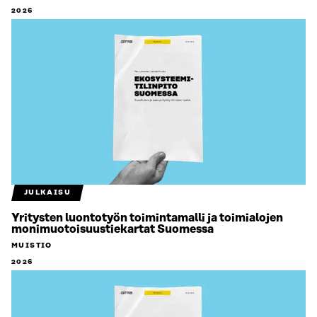
2026
JULKAISU
Yritysten luontotyön toimintamalli ja toimialojen
monimuotoisuustiekartat Suomessa
MUISTIO
2026