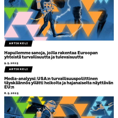
ARTIKKELI
Hapuilemme sanoja, joilla rakentaa Euroopan
yhteistä turvallisuutta ja tulevaisuutta
9.5.2025
ARTIKKELI
Media-analyysi: USA:n turvallisuuspoliittinen
täyskäännös yllätti heikolta ja hajanaiselta näyttävän
EU:n
8.5.2025