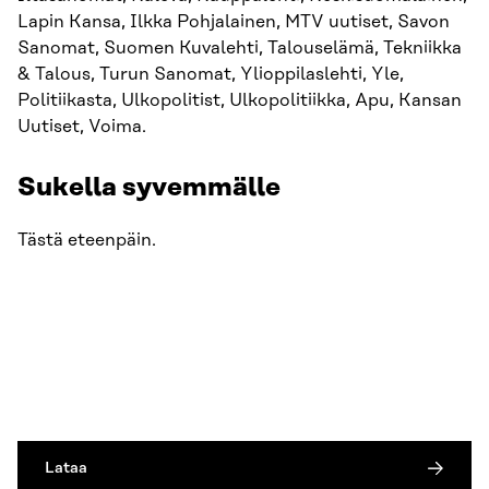
Lapin Kansa, Ilkka Pohjalainen, MTV uutiset, Savon
Sanomat, Suomen Kuvalehti, Talouselämä, Tekniikka
& Talous, Turun Sanomat, Ylioppilaslehti, Yle,
Politiikasta, Ulkopolitist, Ulkopolitiikka, Apu, Kansan
Uutiset, Voima.
Sukella syvemmälle
Tästä eteenpäin.
Lataa