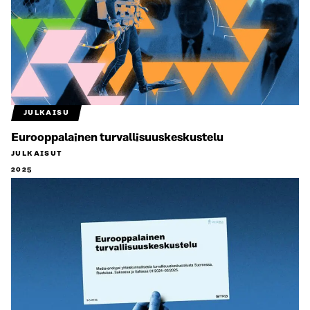
JULKAISU
Eurooppalainen turvallisuuskeskustelu
JULKAISUT
2025