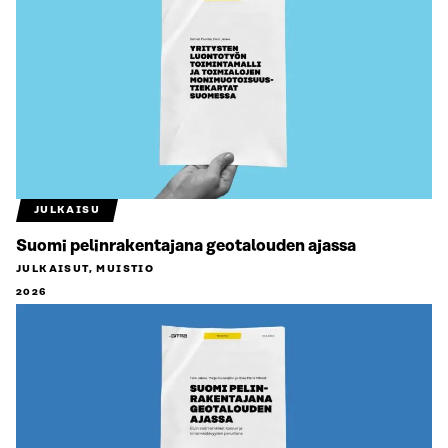
JULKAISU
Suomi pelinrakentajana geotalouden ajassa
JULKAISUT, MUISTIO
2026