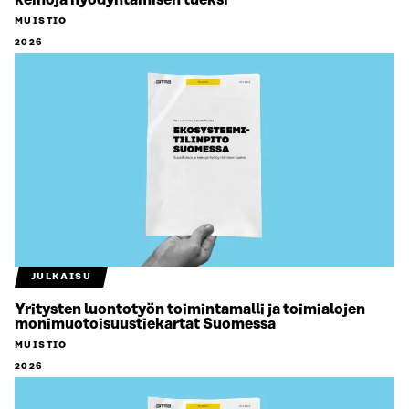
keinoja hyödyntämisen tueksi
MUISTIO
2026
JULKAISU
Yritysten luontotyön toimintamalli ja toimialojen
monimuotoisuustiekartat Suomessa
MUISTIO
2026