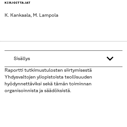
KIRJOITTAJAT
K. Kankaala, M. Lampola
Sisällys
Raportti tutkimustulosten siirtymisestä
Yhdysvaltojen yliopistoista teollisuuden
hyödynnettäviksi sekä tämän toiminnan
organisoinnista ja säädöksistä.