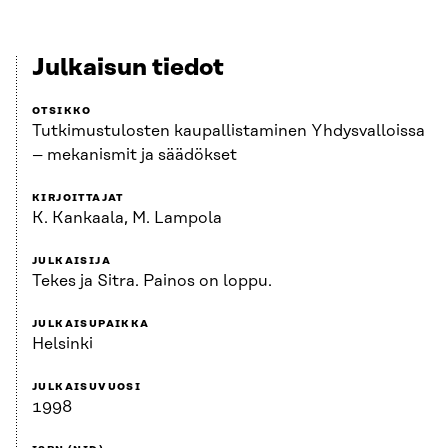
Julkaisun tiedot
OTSIKKO
Tutkimustulosten kaupallistaminen Yhdysvalloissa
– mekanismit ja säädökset
KIRJOITTAJAT
K. Kankaala, M. Lampola
JULKAISIJA
Tekes ja Sitra. Painos on loppu.
JULKAISUPAIKKA
Helsinki
JULKAISUVUOSI
1998