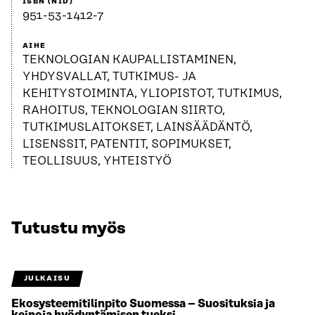
ISBN (NID)
951-53-1412-7
AIHE
TEKNOLOGIAN KAUPALLISTAMINEN,
YHDYSVALLAT, TUTKIMUS- JA
KEHITYSTOIMINTA, YLIOPISTOT, TUTKIMUS,
RAHOITUS, TEKNOLOGIAN SIIRTO,
TUTKIMUSLAITOKSET, LAINSÄÄDÄNTÖ,
LISENSSIT, PATENTIT, SOPIMUKSET,
TEOLLISUUS, YHTEISTYÖ
Tutustu myös
JULKAISU
Ekosysteemitilinpito Suomessa – Suosituksia ja