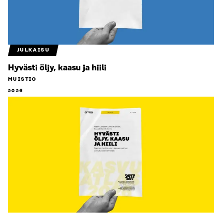
JULKAISU
Hyvästi öljy, kaasu ja hiili
MUISTIO
2026