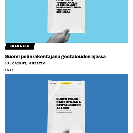
JULKAISU
Suomi pelinrakentajana geotalouden ajassa
JULKAISUT, MUISTIO
2026