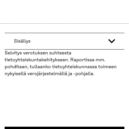
Sisällys
Selvitys verotuksen suhteesta
tietoyhteiskuntakehitykseen. Raportissa mm.
pohditaan, tullaanko tietoyhteiskunnassa toimeen
nykyisellä verojärjestelmällä ja -pohjalla.