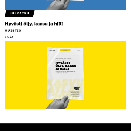
JULKAISU
Hyvästi öljy, kaasu ja hiili
MUISTIO
2026