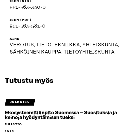
ISBN (NID)
951-563-340-0
ISBN (PDF)
951-563-581-0
AIHE
VEROTUS, TIETOTEKNIIKKA, YHTEISKUNTA,
SÄHKÖINEN KAUPPA, TIETOYHTEISKUNTA
Tutustu myös
JULKAISU
Ekosysteemitilinpito Suomessa – Suosituksia ja
keinoja hyödyntämisen tueksi
MUISTIO
2026