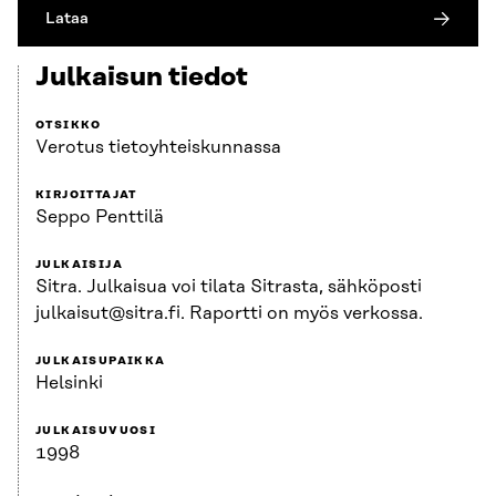
Lataa
Julkaisun tiedot
OTSIKKO
Verotus tietoyhteiskunnassa
KIRJOITTAJAT
Seppo Penttilä
JULKAISIJA
Sitra. Julkaisua voi tilata Sitrasta, sähköposti
julkaisut@sitra.fi. Raportti on myös verkossa.
JULKAISUPAIKKA
Helsinki
JULKAISUVUOSI
1998