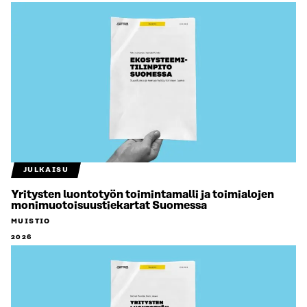
JULKAISU
Yritysten luontotyön toimintamalli ja toimialojen
monimuotoisuustiekartat Suomessa
MUISTIO
2026