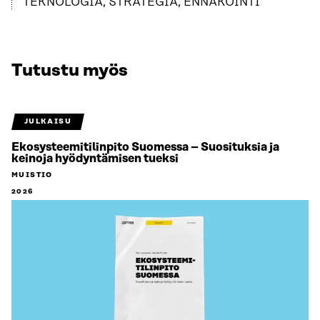
TEKNOLOGIA, STRATEGIA, ENNAKOINTI
Tutustu myös
JULKAISU
Ekosysteemitilinpito Suomessa – Suosituksia ja
keinoja hyödyntämisen tueksi
MUISTIO
2026