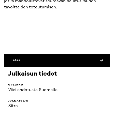
jotka mahdollistavat seuraavan hallituskauden
tavoitteiden toteutumisen.
Lataa
Julkaisun tiedot
OTSIKKO
Viisi ehdotusta Suomelle
JULKAISIJA
Sitra