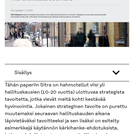
Sisällys
Tähän paperiin Sitra on hahmotellut viisi yli
hallituskausien (10-20 vuotta) ulottuvaa strategista
tavoitetta, jotka vievät meitä kohti kestävää
hyvinvointia. Jokainen strateginen tavoite on purettu
muutamaksi seuraavan hallituskauden aikana
läpivietäväksi tavoitteeksi ja sen lisäksi on esitelty
esimerkkejä käytännön kärkihanke-ehdotuksista,