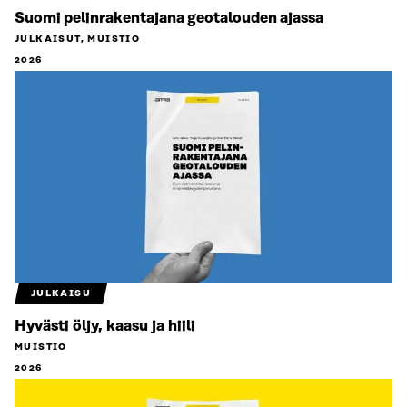
Suomi pelinrakentajana geotalouden ajassa
JULKAISUT, MUISTIO
2026
JULKAISU
Hyvästi öljy, kaasu ja hiili
MUISTIO
2026