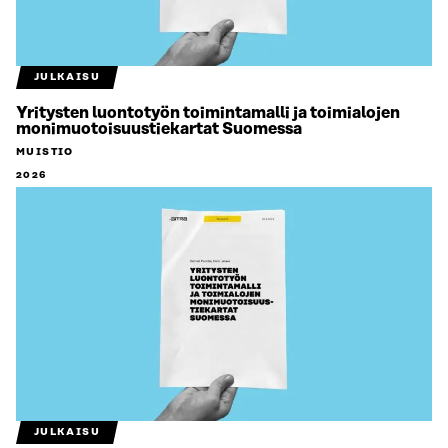
JULKAISU
Yritysten luontotyön toimintamalli ja toimialojen
monimuotoisuustiekartat Suomessa
MUISTIO
2026
JULKAISU