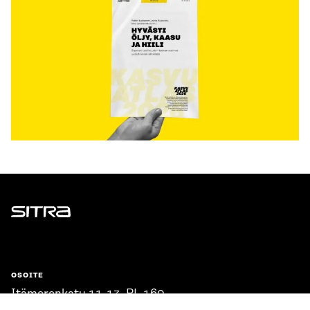
Sitra
OSOITE
Itämerenkatu 11-13, PL 160,