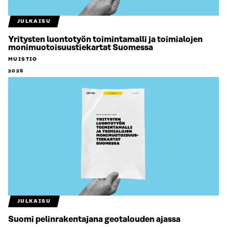
JULKAISU
Yritysten luontotyön toimintamalli ja toimialojen
monimuotoisuustiekartat Suomessa
MUISTIO
2026
JULKAISU
Suomi pelinrakentajana geotalouden ajassa