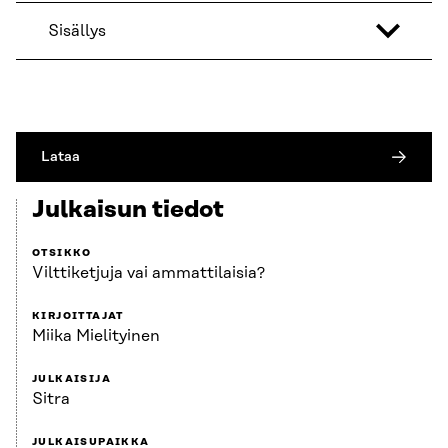
Sisällys
Lataa
Julkaisun tiedot
OTSIKKO
Vilttiketjuja vai ammattilaisia?
KIRJOITTAJAT
Miika Mielityinen
JULKAISIJA
Sitra
JULKAISUPAIKKA