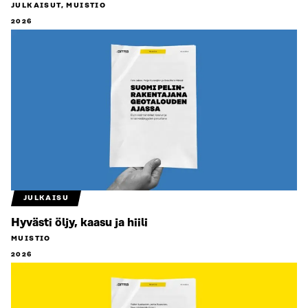
JULKAISUT, MUISTIO
2026
JULKAISU
Hyvästi öljy, kaasu ja hiili
MUISTIO
2026