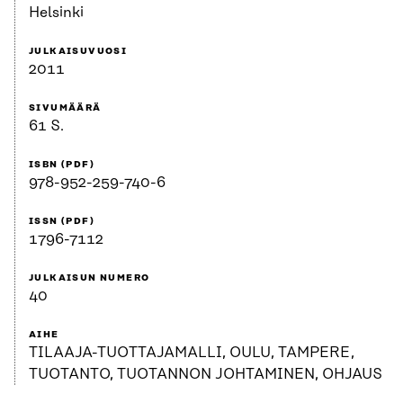
Helsinki
JULKAISUVUOSI
2011
SIVUMÄÄRÄ
61 S.
ISBN (PDF)
978-952-259-740-6
ISSN (PDF)
1796-7112
JULKAISUN NUMERO
40
AIHE
TILAAJA-TUOTTAJAMALLI, OULU, TAMPERE,
TUOTANTO, TUOTANNON JOHTAMINEN, OHJAUS